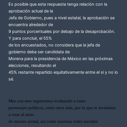
Es posible que esta respuesta tenga relación con la
aprobación actual de la
Jefa de Gobierno, pues a nivel estatal, la aprobación se
encuentra alrededor de
9 puntos porcentuales por debajo de la desaprobación.
Y para concluir, el 55%
de los encuestados, no considera que la jefa de
gobierno deba ser candidata de
Morena para la presidencia de México en las próximas
elecciones, resultando el
45% restante repartido equitativamente entre el sí y no lo
sé.
Mes con mes seguiremos evaluando a estos
personajes políticos, entre otros más, por lo que te invitamos
a estar al tanto
de nuestro portal, así como nuestras redes sociales