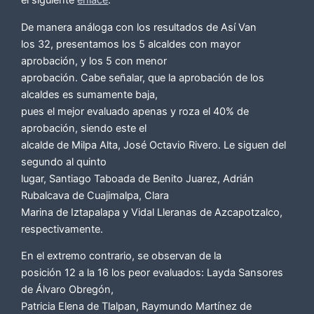
el siguiente
enlace
.
De manera análoga con los resultados de Así Van
los 32, presentamos los 5 alcaldes con mayor
aprobación, y los 5 con menor
aprobación. Cabe señalar, que la aprobación de los
alcaldes es sumamente baja,
pues el mejor evaluado apenas y roza el 40% de
aprobación, siendo este el
alcalde de Milpa Alta, José Octavio Rivero. Le siguen del
segundo al quinto
lugar, Santiago Taboada de Benito Juarez, Adrián
Rubalcava de Cuajimalpa, Clara
Marina de Iztapalapa y Vidal Lleranas de Azcapotzalco,
respectivamente.
En el extremo contrario, se observan de la
posición 12 a la 16 los peor evaluados: Layda Sansores
de Álvaro Obregón,
Patricia Elena de Tlalpan, Raymundo Martínez de