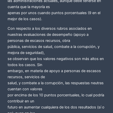
las administraciones actuales, aunque debe tenerse en
cuenta que la mayoría es
apenas por unos cuando puntos porcentuales (9 en el
mejor de los casos).
Con respecto a los diversos rubros asociados en
nuestras evaluaciones de desempeño (apoyo a
personas de escasos recursos, obra
pública, servicios de salud, combate a la corrupción, y
mejora de seguridad),
se observan que los valores negativos son más altos en
todos los casos. Sin
embargo, en materia de apoyo a personas de escasos
recursos, servicios de
salud, y combate a la corrupción, las respuestas neutras
cuentan con valores
por encima de los 10 puntos porcentuales, lo cual podría
contribuir en un
futuro en aumentar cualquiera de los dos resultados (sí o