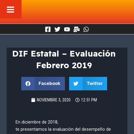
Ir
al
contenido
DIF Estatal – Evaluación
Febrero 2019
Facebook
Twitter
NOVIEMBRE 3, 2020
12:51 PM
En diciembre de 2018,
te presentamos la evaluación del desempeño de