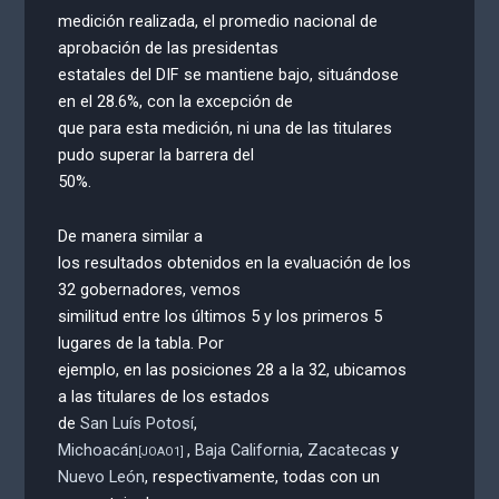
medición realizada, el promedio nacional de
aprobación de las presidentas
estatales del DIF se mantiene bajo, situándose
en el 28.6%, con la excepción de
que para esta medición, ni una de las titulares
pudo superar la barrera del
50%.
De manera similar a
los resultados obtenidos en la evaluación de los
32 gobernadores, vemos
similitud entre los últimos 5 y los primeros 5
lugares de la tabla. Por
ejemplo, en las posiciones 28 a la 32, ubicamos
a las titulares de los estados
de
San Luís Potosí
,
Michoacán
,
Baja California
,
Zacatecas
y
[JOAO1]
Nuevo León
, respectivamente, todas con un