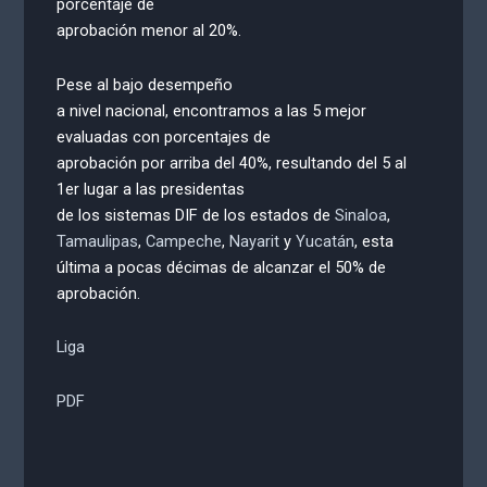
porcentaje de
aprobación menor al 20%.
Pese al bajo desempeño
a nivel nacional, encontramos a las 5 mejor
evaluadas con porcentajes de
aprobación por arriba del 40%, resultando del 5 al
1er lugar a las presidentas
de los sistemas DIF de los estados de
Sinaloa
,
Tamaulipas
,
Campeche
,
Nayarit
y
Yucatán
, esta
última a pocas décimas de alcanzar el 50% de
aprobación.
Liga
PDF