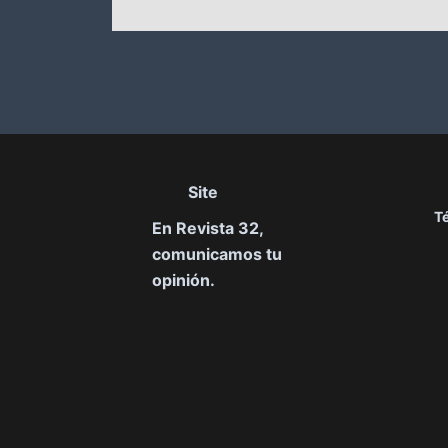
Site
T
En Revista 32,
comunicamos tu
opinión.