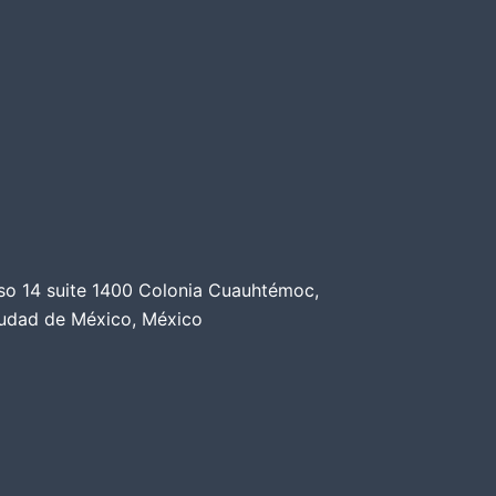
so 14 suite 1400 Colonia Cuauhtémoc,
udad de México, México