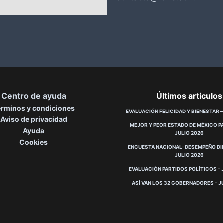
Centro de ayuda
Últimos articulos
érminos y condiciones
EVALUACIÓN FELICIDAD Y BIENESTAR –
Aviso de privacidad
MEJOR Y PEOR ESTADO DE MÉXICO PA
Ayuda
JULIO 2026
Cookies
ENCUESTA NACIONAL: DESEMPEÑO DIF
JULIO 2026
EVALUACIÓN PARTIDOS POLÍTICOS – 
ASÍ VAN LOS 32 GOBERNADORES – J