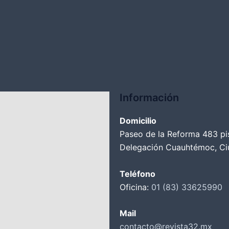
Información
Domicilio
Paseo de la Reforma 483 pi
Delegación Cuauhtémoc, Ci
Teléfono
Oficina:
01 (83) 33625990
Mail
contacto@revista32.mx