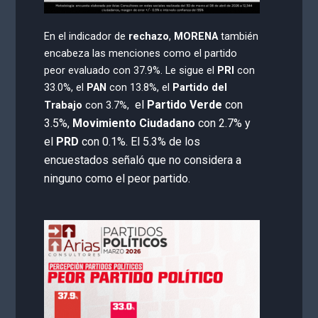
En el indicador de
rechazo
,
MORENA
también
encabeza las menciones como el partido
peor evaluado con 37.9%. Le sigue el
PRI
con
33.0%, el
PAN
con 13.8%, el
Partido del
el
Partido Verde
con
Trabajo
con 3.7%,
3.5%,
Movimiento Ciudadano
con 2.7%
y
el
PRD
con 0.1%. El 5.3% de los
encuestados señaló que no considera a
ninguno como el peor partido.