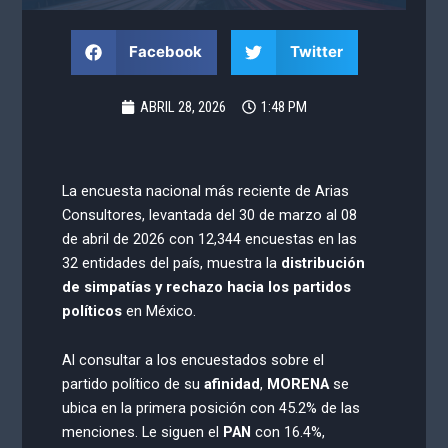
Facebook
Twitter
ABRIL 28, 2026
1:48 PM
La encuesta nacional más reciente de Arias
Consultores, levantada del 30 de marzo al 08
de abril de 2026 con 12,344 encuestas en las
32 entidades del país, muestra la
distribución
de simpatías y rechazo hacia los partidos
políticos
en México.
Al consultar a los encuestados sobre el
partido político de su
afinidad
,
MORENA
se
ubica en la primera posición con 45.2% de las
menciones. Le siguen el
PAN
con 16.4%,