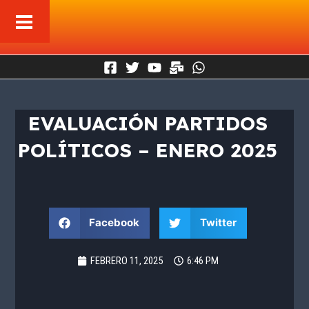
Ir
al
contenido
EVALUACIÓN PARTIDOS
POLÍTICOS – ENERO 2025
Facebook
Twitter
FEBRERO 11, 2025
6:46 PM