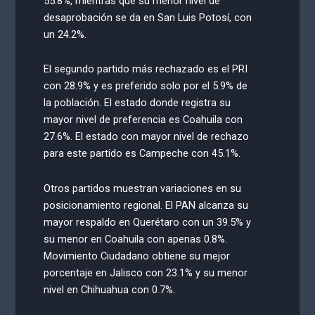
55.8%, mientras que su menor nivel de
desaprobación se da en San Luis Potosí, con
un 24.2%.
El segundo partido más rechazado es el PRI
con 28.9% y es preferido solo por el 5.9% de
la población. El estado donde registra su
mayor nivel de preferencia es Coahuila con
27.6%. El estado con mayor nivel de rechazo
para este partido es Campeche con 45.1%.
Otros partidos muestran variaciones en su
posicionamiento regional. El PAN alcanza su
mayor respaldo en Querétaro con un 39.5% y
su menor en Coahuila con apenas 0.8%.
Movimiento Ciudadano obtiene su mejor
porcentaje en Jalisco con 23.1% y su menor
nivel en Chihuahua con 0.7%.