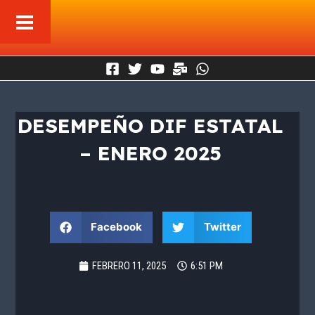
Ir
al
contenido
DESEMPEÑO DIF ESTATAL
– ENERO 2025
Facebook
Twitter
FEBRERO 11, 2025
6:51 PM