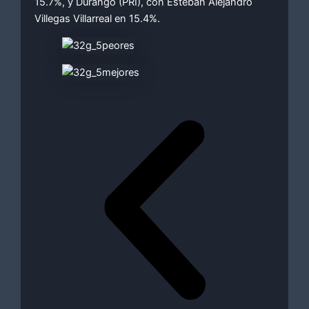
15.7%, y Durango (PRI), con Esteban Alejandro
Villegas Villarreal en 15.4%.