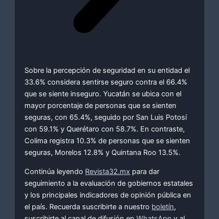
Sobre la percepción de seguridad en su entidad el
33.6% considera sentirse seguro contra el 66.4%
que se siente inseguro. Yucatán se ubica con el
mayor porcentaje de personas que se sienten
seguras, con 65.4%, seguido por San Luis Potosí
con 59.1% y Querétaro con 58.7%. En contraste,
Colima registra 10.3% de personas que se sienten
seguras, Morelos 12.8% y Quintana Roo 13.5%.
Continúa leyendo
Revista32.mx
para dar
seguimiento a la evaluación de gobiernos estatales
y los principales indicadores de opinión pública en
el país. Recuerda suscribirte a nuestro
boletín
,
suscribirte al canal de difusión en
WhatsApp
y al