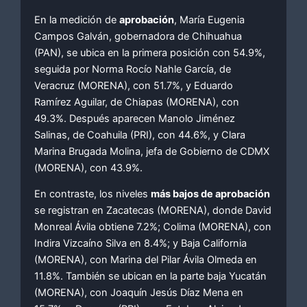
En la medición de
aprobación
, María Eugenia
Campos Galván, gobernadora de Chihuahua
(PAN), se ubica en la primera posición con 54.9%,
seguida por Norma Rocío Nahle García, de
Veracruz (MORENA), con 51.7%, y Eduardo
Ramírez Aguilar, de Chiapas (MORENA), con
49.3%. Después aparecen Manolo Jiménez
Salinas, de Coahuila (PRI), con 44.6%, y Clara
Marina Brugada Molina, jefa de Gobierno de CDMX
(MORENA), con 43.9%.
En contraste, los niveles
más bajos de aprobación
se registran en Zacatecas (MORENA), donde David
Monreal Ávila obtiene 7.2%; Colima (MORENA), con
Indira Vizcaíno Silva en 8.4%; y Baja California
(MORENA), con Marina del Pilar Ávila Olmeda en
11.8%. También se ubican en la parte baja Yucatán
(MORENA), con Joaquín Jesús Díaz Mena en