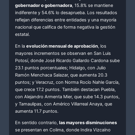
gobernador o gobernadora
, 15.8% se mantiene
indiferente y 54.6% lo desaprueba. Los resultados
reflejan diferencias entre entidades y una mayoría
nacional que califica de forma negativa la gestión
estatal.
En la
evolución mensual de aprobación
, los
mayores incrementos se observan en San Luis
Potosí, donde José Ricardo Gallardo Cardona sube
23.1 puntos porcentuales; Hidalgo, con Julio
Ramón Menchaca Salazar, que aumenta 20.3
puntos; y Veracruz, con Norma Rocío Nahle García,
que crece 17.2 puntos. También destacan Puebla,
con Alejandro Armenta Mier, que sube 14.3 puntos,
y Tamaulipas, con Américo Villarreal Anaya, que
aumenta 11.7 puntos.
En sentido contrario,
las mayores disminuciones
se presentan en Colima, donde Indira Vizcaíno