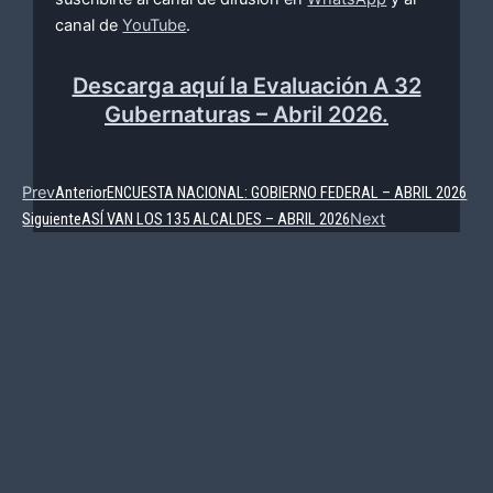
canal de
YouTube
.
Descarga aquí la Evaluación A 32
Gubernaturas – Abril 2026.
Prev
Anterior
ENCUESTA NACIONAL: GOBIERNO FEDERAL – ABRIL 2026
Siguiente
ASÍ VAN LOS 135 ALCALDES – ABRIL 2026
Next