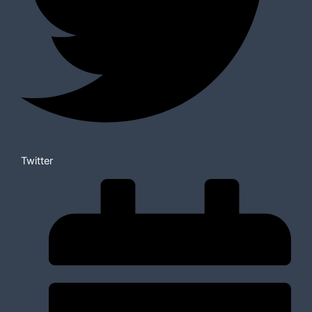
Twitter