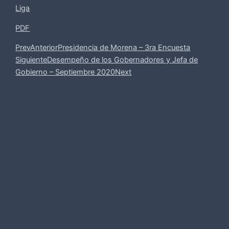
Liga
PDF
Prev
Anterior
Presidencia de Morena – 3ra Encuesta
Siguiente
Desempeño de los Gobernadores y Jefa de
Gobierno – Septiembre 2020
Next