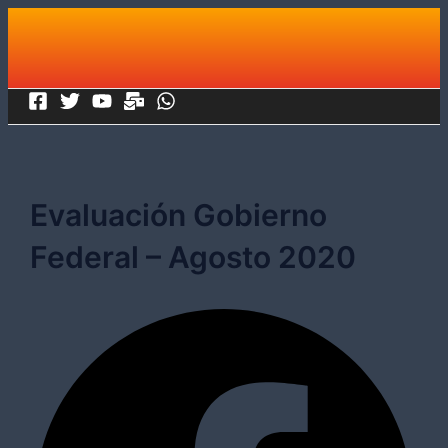
Ir
al
contenido
Evaluación Gobierno
Federal – Agosto 2020