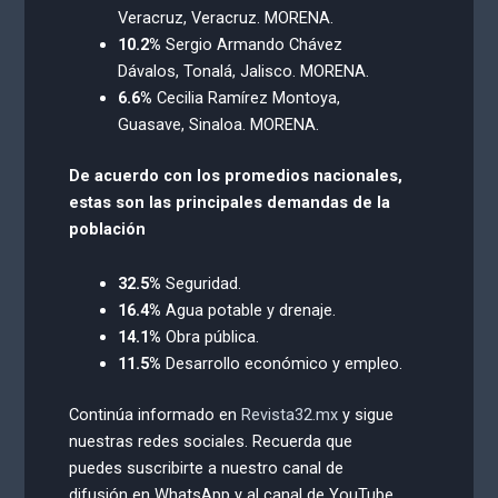
Veracruz, Veracruz. MORENA.
10.2%
Sergio Armando Chávez
Dávalos, Tonalá, Jalisco. MORENA.
6.6%
Cecilia Ramírez Montoya,
Guasave, Sinaloa. MORENA.
De acuerdo con los promedios nacionales,
estas son las principales demandas de la
población
32.5%
Seguridad.
16.4%
Agua potable y drenaje.
14.1%
Obra pública.
11.5%
Desarrollo económico y empleo.
Continúa informado en
Revista32.mx
y sigue
nuestras redes sociales. Recuerda que
puedes suscribirte a nuestro canal de
difusión en WhatsApp y al canal de YouTube