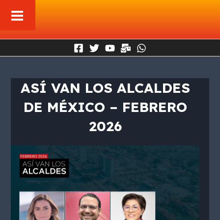
Ir
al
contenido
ASÍ VAN LOS ALCALDES
DE MÉXICO – FEBRERO
2026