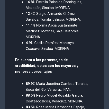
14.8%
Estrella Palacios Domínguez,
Mazatlán, Sinaloa. MORENA.
12.4%
Sergio Armando Chávez
Dávalos, Tonalá, Jalisco. MORENA.
11.1%
Norma Alicia Bustamante
Martínez, Mexicali, Baja California.
MORENA.
4.9%
Cecilia Ramírez Montoya,
Guasave, Sinaloa. MORENA.
En cuanto a los porcentajes de
credibilidad, estos son los mayores y
menores porcentajes
89.9%
María Josefina Gamboa Torales,
Boca del Río, Veracruz. PAN.
88.5%
Pedro Miguel Rosaldo García,
Coatzacoalcos, Veracruz. MORENA.
83.5%
Rosa María Hernández Espejo,