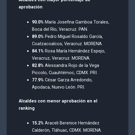
aprobación
90.0%
María Josefina Gamboa Torales,
Boca del Río, Veracruz. PAN.
89.0%
Pedro Miguel Rosaldo García,
Coatzacoalcos, Veracruz. MORENA.
84.1%
Rosa María Hernández Espejo,
Veracruz, Veracruz. MORENA.
82.8%
Alessandra Rojo de la Vega
Piccolo, Cuauhtémoc, CDMX. PRI.
77.9%
César Garza Arredondo,
Apodaca, Nuevo León. PRI.
Alcaldes con menor aprobación en el
ranking
15.2%
Araceli Berenice Hernández
Calderón, Tláhuac, CDMX. MORENA.