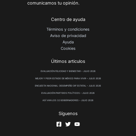
comunicamos tu opinión.
Centro de ayuda
Términos y condiciones
Aviso de privacidad
Ayuda
Cookies
Últimos articulos
EVALUACIÓN FELICIDAD Y BIENESTAR – JULIO 2026
MEJOR Y PEOR ESTADO DE MÉXICO PARA VIVIR – JULIO 2026
ENCUESTA NACIONAL: DESEMPEÑO DIF ESTATAL – JULIO 2026
EVALUACIÓN PARTIDOS POLÍTICOS – JULIO 2026
ASÍ VAN LOS 32 GOBERNADORES – JULIO 2026
Síguenos