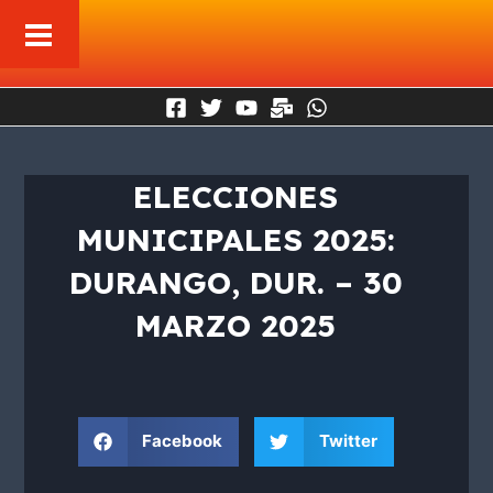
Ir
al
contenido
ELECCIONES
MUNICIPALES 2025:
DURANGO, DUR. – 30
MARZO 2025
Facebook
Twitter