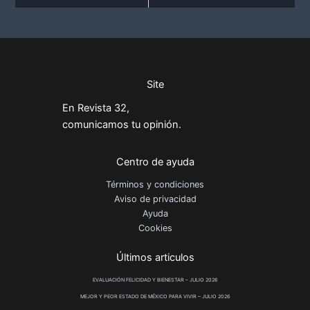
Site
En Revista 32,
comunicamos tu opinión.
Centro de ayuda
Términos y condiciones
Aviso de privacidad
Ayuda
Cookies
Últimos articulos
EVALUACIÓN FELICIDAD Y BIENESTAR – JULIO 2026
MEJOR Y PEOR ESTADO DE MÉXICO PARA VIVIR – JULIO 2026