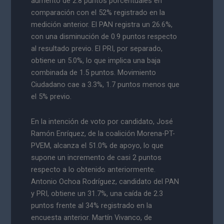
aumento de 2.8 puntos porcentuales en
comparación con el 52% registrado en la
medición anterior. El PAN registra un 26.6%,
con una disminución de 0.9 puntos respecto
al resultado previo. El PRI, por separado,
obtiene un 5.0%, lo que implica una baja
combinada de 1.5 puntos. Movimiento
Ciudadano cae a 3.3%, 1.7 puntos menos que
el 5% previo.
En la intención de voto por candidato, José
Ramón Enríquez, de la coalición Morena-PT-
PVEM, alcanza el 51.0% de apoyo, lo que
supone un incremento de casi 2 puntos
respecto a lo obtenido anteriormente.
Antonio Ochoa Rodríguez, candidato del PAN
y PRI, obtiene un 31.7%, una caída de 2.3
puntos frente al 34% registrado en la
encuesta anterior. Martín Vivanco, de