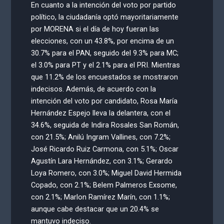
En cuanto a la intención del voto por partido
político, la ciudadanía optó mayoritariamente
por MORENA si el día de hoy fueran las
elecciones, con un 43.8%, por encima de un
30.7% para el PAN, seguido del 9.3% para MC;
el 3.0% para PT y el 2.1% para el PRI. Mientras
que 11.2% de los encuestados se mostraron
indecisos. Además, de acuerdo con la
intención del voto por candidato, Rosa María
Hernández Espejo lleva la delantera, con el
34.6%, seguida de Indira Rosales San Román,
con 21.5%; Anilú Ingram Vallines, con 7.2%;
José Ricardo Ruiz Carmona, con 5.1%; Oscar
Agustín Lara Hernández, con 3.1%; Gerardo
Loya Romero, con 3.0%; Miguel David Hermida
Copado, con 2.1%; Belem Palmeros Exsome,
con 2.1%; Marlon Ramírez Marín, con 1.1%;
aunque cabe destacar que un 20.4% se
mantuvo indeciso.