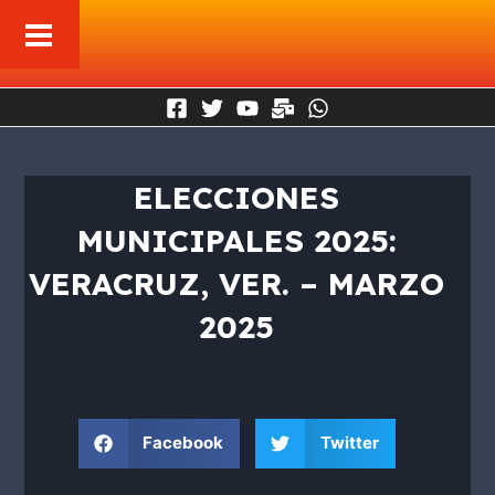
Ir
al
contenido
ELECCIONES
MUNICIPALES 2025:
VERACRUZ, VER. – MARZO
2025
Facebook
Twitter