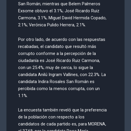
San Román; mientras que Belem Palmeros
Exsome obtuvo el 3.1%; José Ricardo Ruiz
Carmona, 3.1%; Miguel David Hermida Copado,
2.1%; Verónica Pulido Herrera, 2.1%.
Por otro lado, de acuerdo con las respuestas
recabadas, el candidato que resultó más
corrupto conforme a la percepción de la
ciudadanía es José Ricardo Ruiz Carmona,
con un 25.4%; muy de cerca, lo sigue la
candidata Anilú Ingram Vallines, con 22.3%. La
candidata Indira Rosales San Román es
percibida como la menos corrupta, con un
1.1%.
La encuesta también reveló que la preferencia
de la población con respecto a los
candidatos de cada partido es, para MORENA,