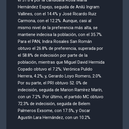
el 37.6% por la candidata Rosa María
Hernández Espejo, seguida de Anilú Ingram
Vallines, con el 14.4% y José Ricardo Ruiz
Carmona, con el 12.2%. Aunque, casi al
mismo nivel de la preferencia más alta, se
mantiene indecisa la población, con el 35.7%.
Para el PAN, Indira Rosales San Román
obtuvo el 26.8% de preferencia, superada por
el 58.8% de indecisión por parte de la
población, mientras que Miguel David Hermida
Copado obtuvo el 7.2%; Verónica Pulido
Herrera, 4.2%; y, Gerardo Loyo Romero, 2.0%.
Por su parte, el PRI obtuvo 52. 0% de
indecisión, seguida de Marion Ramírez Marín,
con un 7.2%. Por último, el partido MC obtuvo
72.3% de indecisión, seguida de Belem
Palmeros Exsome, con 17.5%, y Oscar
Agustín Lara Hernández, con un 10.2%.