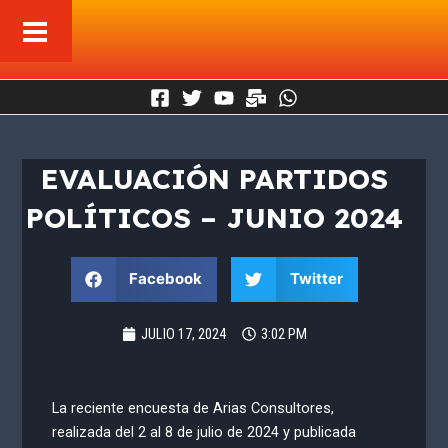
Ir
al
contenido
EVALUACIÓN PARTIDOS
POLÍTICOS – JUNIO 2024
Facebook
Twitter
JULIO 17, 2024
3:02 PM
La reciente encuesta de Arias Consultores,
realizada del 2 al 8 de julio de 2024 y publicada