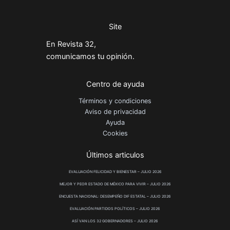
Site
En Revista 32,
comunicamos tu opinión.
Centro de ayuda
Términos y condiciones
Aviso de privacidad
Ayuda
Cookies
Últimos articulos
EVALUACIÓN FELICIDAD Y BIENESTAR – JULIO 2026
MEJOR Y PEOR ESTADO DE MÉXICO PARA VIVIR – JULIO 2026
ENCUESTA NACIONAL: DESEMPEÑO DIF ESTATAL – JULIO 2026
EVALUACIÓN PARTIDOS POLÍTICOS – JULIO 2026
ASÍ VAN LOS 32 GOBERNADORES – JULIO 2026