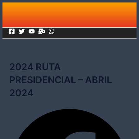
Ir
al
contenido
2024 RUTA
PRESIDENCIAL – ABRIL
2024