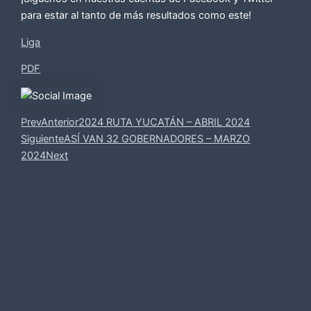
para estar al tanto de más resultados como este!
Liga
PDF
Prev
Anterior
2024 RUTA YUCATÁN – ABRIL 2024
Siguiente
ASÍ VAN 32 GOBERNADORES – MARZO
2024
Next