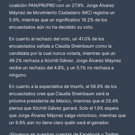
coalición PAN/PRI/PRD con un 27.9%. Jorge Álvarez
Máynez de Movimiento Ciudadano (MC) registra un
5.9%, mientras que un significativo 16.2% de los
encuestados aún no ha decidido su voto.
En cuanto al rechazo del voto, un 41.0% de los
encuestados señala a Claudia Sheinbaum como la
candidata por la cual nunca votaría, mientras que un
49.2% rechaza a Xóchitl Gálvez. Jorge Álvarez Máynez
recibe un rechazo del 4.8%, y un 5.1% no rechaza a
ninguno.
En cuanto a la expectativa de triunfo, el 58.9% de los
encuestados cree que Claudia Sheinbaum será la
próxima presidenta de México, mientras que el 29.4%
piensa que Xóchitl Gálvez ganará. Solo el 1.9% espera
que Jorge Álvarez Máynez salga victorioso, mientras que
un 9.8% aún no tiene claro quién será el ganador.
¡Síguenos en nuestras cuentas de Facebook y Twitter