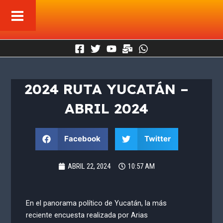
Ir
al
contenido
2024 RUTA YUCATÁN –
ABRIL 2024
Facebook
Twitter
ABRIL 22, 2024
10:57 AM
En el panorama político de Yucatán, la más
reciente encuesta realizada por Arias