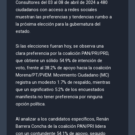
Consultores del 03 al 08 de abril de 2024 a 480
ciudadanos con acceso a redes sociales
muestran las preferencias y tendencias rumbo a
la próxima elección para la gubernatura del
estado.
Si las elecciones fueran hoy, se observa una
clara preferencia por la coalición PAN/PRI/PRD,
que obtiene un sólido 54.9% de intención de
voto, frente al 38.2% de apoyo hacia la coalición
Morena/PT/PVEM. Movimiento Ciudadano (MC)
registra un modesto 1.7% de respaldo, mientras
que un significativo 5.2% de los encuestados
manifiesta no tener preferencia por ninguna
opción política.
Al analizar a los candidatos específicos, Renán
Barrera Concha de la coalición PAN/PRI lidera
con un contundente 54.1% de apoyo, seguido