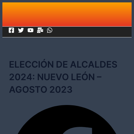
Ir
al
contenido
ELECCIÓN DE ALCALDES
2024: NUEVO LEÓN –
AGOSTO 2023