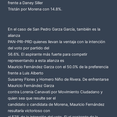
frente a Daney Siller
Tristán por Morena con 14.8%.
En el caso de San Pedro Garza García, también es la
alianza
PAN-PRI-PRD quienes llevan la ventaja con la intención
del voto por partido del
56.6%. El aspirante más fuerte para competir
representando a esta alianza es
Mauricio Fernández Garza con el 50.0% de la preferencia
frente a Luis Alberto
Susarrey Flores y Homero Niño de Rivera. De enfrentarse
Mauricio Fernández Garza
contra Lorenia Canavati por Movimiento Ciudadano y
quien sea que resulte ser el
candidato o candidata de Morena, Mauricio Fernández
resultaría victorioso con
el 52% de la intención del voto. Si el aspirante de la