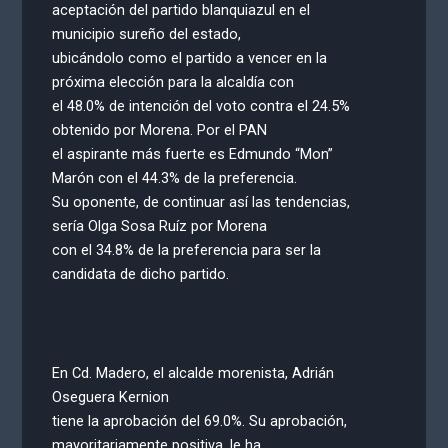
aceptación del partido blanquiazul en el
municipio sureño del estado,
ubicándolo como el partido a vencer en la
próxima elección para la alcaldía con
el 48.0% de intención del voto contra el 24.5%
obtenido por Morena. Por el PAN
el aspirante más fuerte es Edmundo “Mon”
Marón con el 44.3% de la preferencia.
Su oponente, de continuar así las tendencias,
sería Olga Sosa Ruíz por Morena
con el 34.8% de la preferencia para ser la
candidata de dicho partido.
En Cd. Madero, el alcalde morenista, Adrián
Oseguera Kernion
tiene la aprobación del 69.0%. Su aprobación,
mayoritariamente positiva, le ha