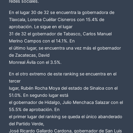
redes sociales.
En el lugar 30 de 32 se encuentra la gobernadora de
Tlaxcala, Lorena Cuéllar Cisneros con 15.4% de
aprobación. Le sigue en el lugar
31 de 32 el gobernador de Tabasco, Carlos Manuel
Merino Campos con el 14.1%. En
el último lugar, se encuentra una vez más el gobernador
de Zacatecas, David
Monreal Ávila con el 3.5%.
En el otro extremo de este ranking se encuentra en el
tercer
lugar, Rubén Rocha Moya del estado de Sinaloa con el
51.0%. En segundo lugar está
el gobernador de Hidalgo, Julio Menchaca Salazar con el
55.5% de aprobación. En
el primer lugar del ranking se queda el único abanderado
del Partido Verde,
José Ricardo Gallardo Cardona, gobernador de San Luis