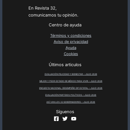
En Revista 32,
comunicamos tu opinión.
Centro de ayuda
Términos y condiciones
Aviso de privacidad
Ayuda
Cookies
Últimos articulos
EVALUACIÓN FELICIDAD Y BIENESTAR – JULIO 2026
MEJOR Y PEOR ESTADO DE MÉXICO PARA VIVIR – JULIO 2026
ENCUESTA NACIONAL: DESEMPEÑO DIF ESTATAL – JULIO 2026
EVALUACIÓN PARTIDOS POLÍTICOS – JULIO 2026
ASÍ VAN LOS 32 GOBERNADORES – JULIO 2026
Síguenos