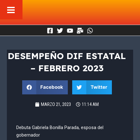
Ir
al
contenido
DESEMPEÑO DIF ESTATAL
– FEBRERO 2023
Facebook
Twitter
MARZO 21, 2023
11:14 AM
Debuta Gabriela Bonilla Parada, esposa del
gobernador