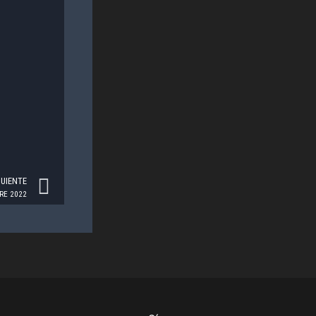
Next
GUIENTE
RE 2022