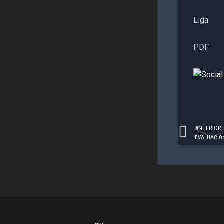
Liga
PDF
Prev
ANTERIOR
EVALUACIÓN