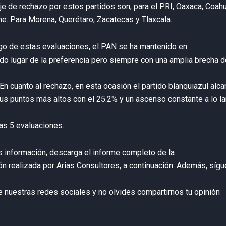
je de rechazo por estos partidos son, para el PRI, Oaxaca, Coahu
. Para Morena, Querétaro, Zacatecas y Tlaxcala.
rgo de estas evaluaciones, el PAN se ha mantenido en
do lugar de la preferencia pero siempre con una amplia brecha d
En cuanto al rechazo, en esta ocasión el partido blanquiazul alc
us puntos más altos con el 25.2% y un ascenso constante a lo l
mas 5 evaluaciones.
 información, descarga el informe completo de la
ón realizada por Arias Consultores, a continuación. Además, síg
e nuestras redes sociales y no olvides compartirnos tu opinión