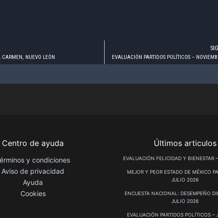
SI
L CARMEN, NUEVO LEÓN
EVALUACIÓN PARTIDOS POLÍTICOS – NOVIEMB
Centro de ayuda
Últimos articulos
EVALUACIÓN FELICIDAD Y BIENESTAR –
érminos y condiciones
Aviso de privacidad
MEJOR Y PEOR ESTADO DE MÉXICO PA
JULIO 2026
Ayuda
Cookies
ENCUESTA NACIONAL: DESEMPEÑO DIF
JULIO 2026
EVALUACIÓN PARTIDOS POLÍTICOS – 