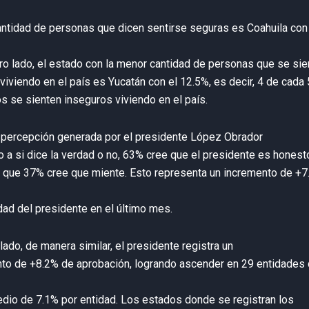
ntidad de personas que dicen sentirse seguras es Coahuila con
tro lado, el estado con la menor cantidad de personas que se sie
viviendo en el país es Yucatán con el 12.5%, es decir, 4 de cada 
s se sienten inseguros viviendo en el país.
 percepción generada por el presidente López Obrador
o a si dice la verdad o no, 63% cree que el presidente es honest
 que 37% cree que miente. Esto representa un incremento de +7
idad del presidente en el último mes.
lado, de manera similar, el presidente registra un
to de +8.2% de aprobación, logrando ascender en 29 entidades
dio de 7.1% por entidad. Los estados donde se registran los