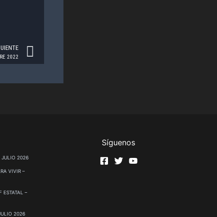
Next
GUIENTE
RE 2022
Síguenos
 JULIO 2026
RA VIVIR –
 ESTATAL –
JULIO 2026