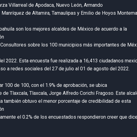
rza Villarreal de Apodaca, Nuevo León, Armando
 Manríquez de Altamira, Tamaulipas y Emilio de Hoyos Montem
oahuila son los mejores alcaldes de México de acuerdo a la
ón
 Consultores sobre los 100 municipios más importantes de Méxi
 del 2022. Esta encuesta fue realizada a 16,413 ciudadanos mex
so a redes sociales del 27 de julio al 01 de agosto del 2022.
gar 100 de 100, con el 1.9% de aprobación, se ubica
de de Tlaxcala, Tlaxcala, Jorge Alfredo Corichi Fragoso. Este alca
a también obtuvo el menor porcentaje de credibilidad de esta
ón
amente el 0.2% de los encuestados respondieron creer que dice