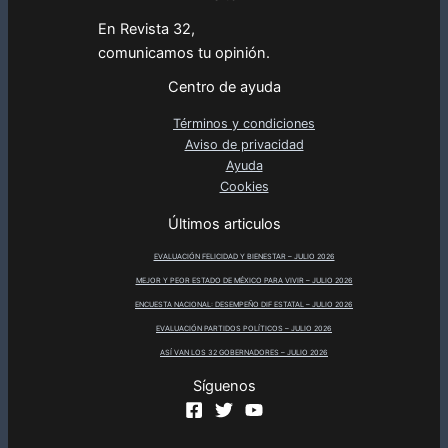
En Revista 32,
comunicamos tu opinión.
Centro de ayuda
Términos y condiciones
Aviso de privacidad
Ayuda
Cookies
Últimos articulos
EVALUACIÓN FELICIDAD Y BIENESTAR – JULIO 2026
MEJOR Y PEOR ESTADO DE MÉXICO PARA VIVIR – JULIO 2026
ENCUESTA NACIONAL: DESEMPEÑO DIF ESTATAL – JULIO 2026
EVALUACIÓN PARTIDOS POLÍTICOS – JULIO 2026
ASÍ VAN LOS 32 GOBERNADORES – JULIO 2026
Síguenos