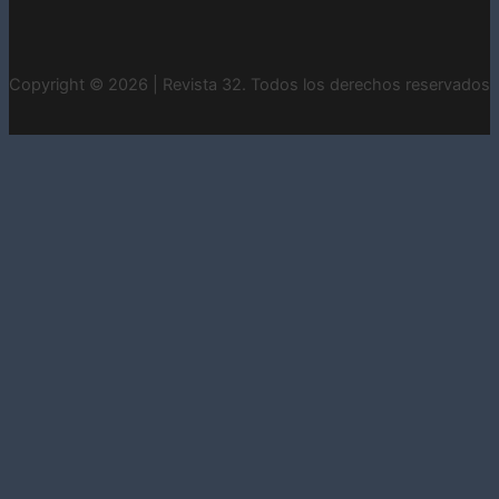
Copyright © 2026 | Revista 32. Todos los derechos reservados
INICIO
CONTACTO
ESTADOS