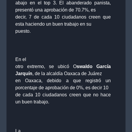
abajo en el top 3. El abanderado panista,
presentó una aprobación de 70.7%, es
decir, 7 de cada 10 ciudadanos creen que
esta haciendo un buen trabajo en su
puesto.
En el
otro extremo, se ubicó O
swaldo García
Jarquín
, de la alcaldía Oaxaca de Juárez
en Oaxaca, debido a que registró un
porcentaje de aprobación de 0%, es decir 10
de cada 10 ciudadanos creen que no hace
un buen trabajo.
La