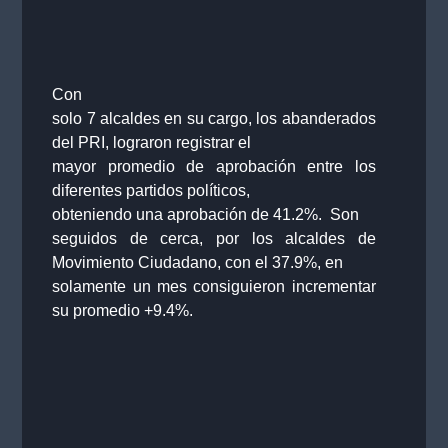
Con
solo 7 alcaldes en su cargo, los abanderados
del PRI, lograron registrar el
mayor promedio de aprobación entre los
diferentes partidos políticos,
obteniendo una aprobación de 41.2%. Son
seguidos de cerca, por los alcaldes de
Movimiento Ciudadano, con el 37.9%, en
solamente un mes consiguieron incrementar
su promedio +9.4%.