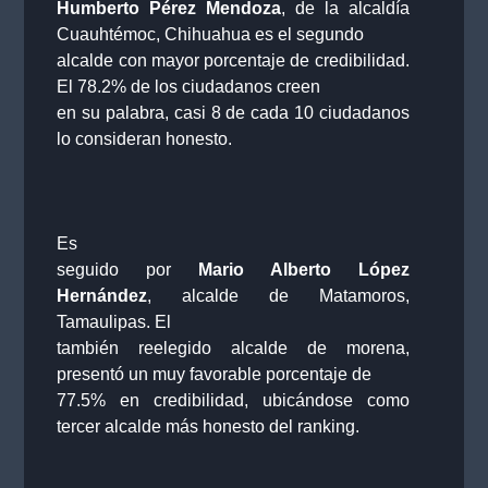
Humberto Pérez Mendoza
, de la alcaldía
Cuauhtémoc, Chihuahua es el segundo
alcalde con mayor porcentaje de credibilidad.
El 78.2% de los ciudadanos creen
en su palabra, casi 8 de cada 10 ciudadanos
lo consideran honesto.
Es
seguido por
Mario Alberto López
Hernández
, alcalde de Matamoros,
Tamaulipas. El
también reelegido alcalde de morena,
presentó un muy favorable porcentaje de
77.5% en credibilidad, ubicándose como
tercer alcalde más honesto del ranking.