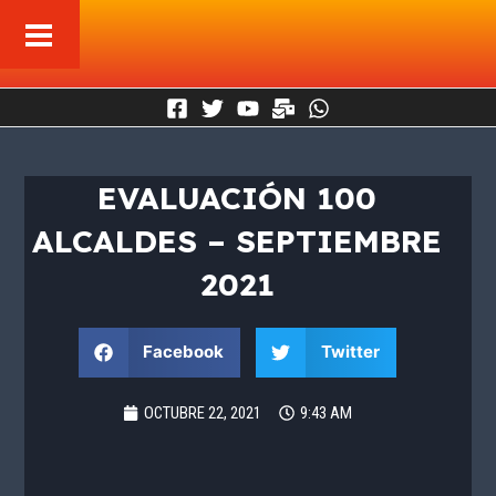
Ir
al
contenido
EVALUACIÓN 100
ALCALDES – SEPTIEMBRE
2021
Facebook
Twitter
OCTUBRE 22, 2021
9:43 AM