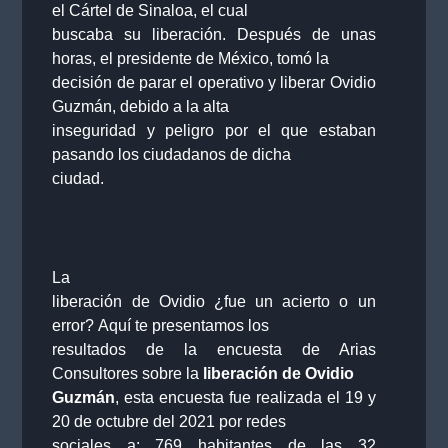
el Cártel de Sinaloa, el cual
buscaba su liberación. Después de unas
horas, el presidente de México, tomó la
decisión de parar el operativo y liberar Ovidio
Guzmán, debido a la alta
inseguridad y peligro por el que estaban
pasando los ciudadanos de dicha
ciudad.
La
liberación de Ovidio ¿fue un acierto o un
error?
Aquí te presentamos los
resultados de la encuesta de Arias
Consultores sobre la
liberación de Ovidio
Guzmán
, esta encuesta fue realizada el 19 y
20 de octubre del 2021 por redes
sociales a: 769 habitantes de las 32