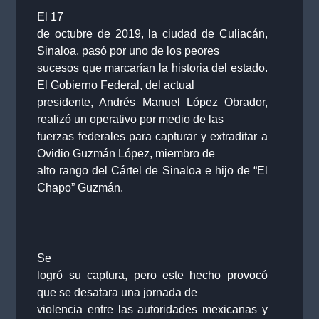
El 17
de octubre de 2019, la ciudad de Culiacán,
Sinaloa, pasó por uno de los peores
sucesos que marcarían la historia del estado.
El Gobierno Federal, del actual
presidente, Andrés Manuel López Obrador,
realizó un operativo por medio de las
fuerzas federales para capturar y extraditar a
Ovidio Guzmán López, miembro de
alto rango del Cártel de Sinaloa e hijo de “El
Chapo” Guzmán.
Se
logró su captura, pero este hecho provocó
que se desatara una jornada de
violencia entre las autoridades mexicanas y