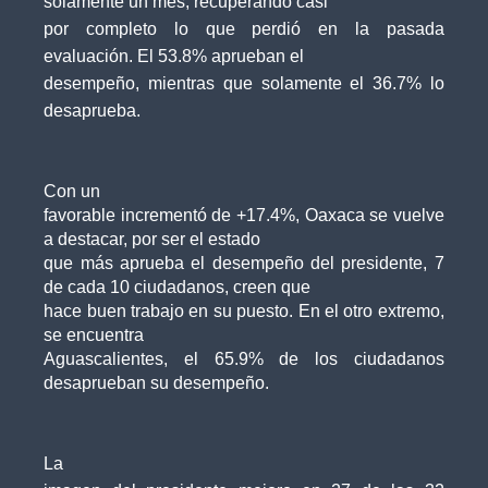
solamente un mes, recuperando casi
por completo lo que perdió en la pasada
evaluación. El 53.8% aprueban el
desempeño, mientras que solamente el 36.7% lo
desaprueba.
Con un
favorable incrementó de +17.4%, Oaxaca se vuelve
a destacar, por ser el estado
que más aprueba el desempeño del presidente, 7
de cada 10 ciudadanos, creen que
hace buen trabajo en su puesto. En el otro extremo,
se encuentra
Aguascalientes, el 65.9% de los ciudadanos
desaprueban su desempeño.
La