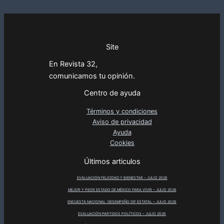
Site
En Revista 32,
comunicamos tu opinión.
Centro de ayuda
Términos y condiciones
Aviso de privacidad
Ayuda
Cookies
Últimos articulos
EVALUACIÓN FELICIDAD Y BIENESTAR – JULIO 2026
MEJOR Y PEOR ESTADO DE MÉXICO PARA VIVIR – JULIO 2026
ENCUESTA NACIONAL: DESEMPEÑO DIF ESTATAL – JULIO 2026
EVALUACIÓN PARTIDOS POLÍTICOS – JULIO 2026