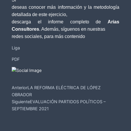
deseas conocer más información y la metodología
detallada de este ejercicio,
descarga el informe completo de
Arias
Consultores
. Además, síguenos en nuestras
redes sociales, para más contenido
Liga
PDF
Prev
Next
Anterior
LA REFORMA ELÉCTRICA DE LÓPEZ
OBRADOR
Siguiente
EVALUACIÓN PARTIDOS POLÍTICOS –
SEPTIEMBRE 2021