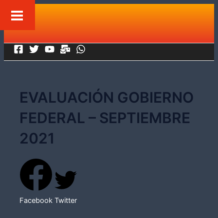
Ir
al
contenido
EVALUACIÓN GOBIERNO
FEDERAL – SEPTIEMBRE
2021
Facebook
Twitter