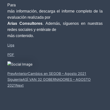
Para
más información, descarga el informe completo de la
evaluación realizada por
Arias Consultores
. Además, síguenos en nuestras
redes sociales y entérate de
más contenido.
Liga
PDF
Prev
Anterior
Cambios en SEGOB – Agosto 2021
Siguiente
ASÍ VAN 32 GOBERNADORES – AGOSTO
2021
Next