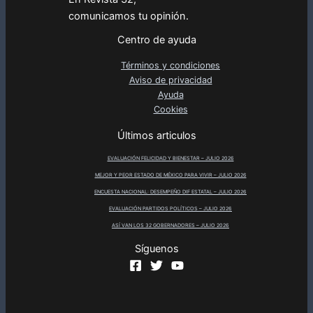
comunicamos tu opinión.
Centro de ayuda
Términos y condiciones
Aviso de privacidad
Ayuda
Cookies
Últimos articulos
EVALUACIÓN FELICIDAD Y BIENESTAR – JULIO 2026
MEJOR Y PEOR ESTADO DE MÉXICO PARA VIVIR – JULIO 2026
ENCUESTA NACIONAL: DESEMPEÑO DIF ESTATAL – JULIO 2026
EVALUACIÓN PARTIDOS POLÍTICOS – JULIO 2026
ASÍ VAN LOS 32 GOBERNADORES – JULIO 2026
Síguenos