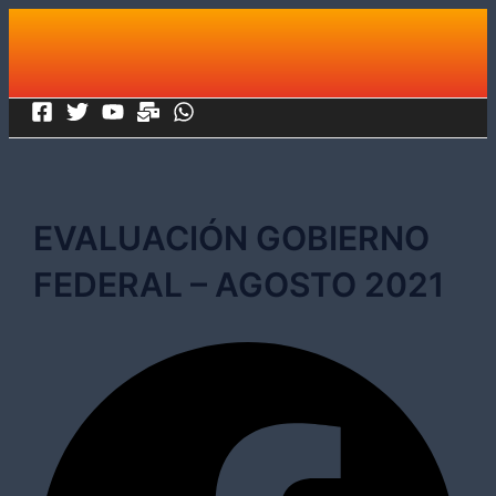
Ir
al
contenido
EVALUACIÓN GOBIERNO
FEDERAL – AGOSTO 2021