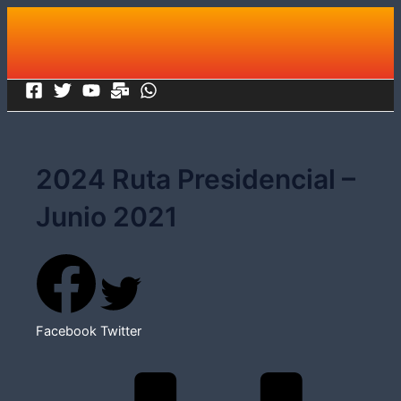
Ir
al
contenido
2024 Ruta Presidencial –
Junio 2021
Facebook
Twitter