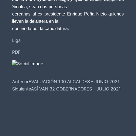
Sinaloa, sean dos personas
cercanas al ex presidente Enrique Peña Nieto quienes
lleven la delantera en la
contienda por la candidatura.
Liga
PDF
Prev
Next
Anterior
EVALUACIÓN 100 ALCALDES – JUNIO 2021
Siguiente
ASÍ VAN 32 GOBERNADORES – JULIO 2021