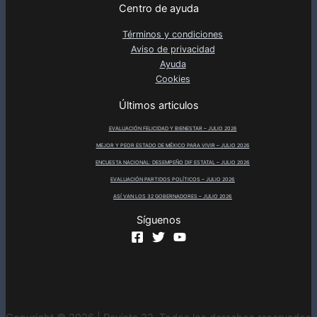
Centro de ayuda
Términos y condiciones
Aviso de privacidad
Ayuda
Cookies
Últimos articulos
EVALUACIÓN FELICIDAD Y BIENESTAR – JULIO 2026
MEJOR Y PEOR ESTADO DE MÉXICO PARA VIVIR – JULIO 2026
ENCUESTA NACIONAL: DESEMPEÑO DIF ESTATAL – JULIO 2026
EVALUACIÓN PARTIDOS POLÍTICOS – JULIO 2026
ASÍ VAN LOS 32 GOBERNADORES – JULIO 2026
Síguenos