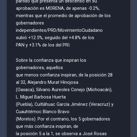
partido que presenta un descenso en su
aprobación es MORENA, de apenas -0.2%,
mientras que el promedio de aprobación de los
gobernadores
independientes/PRD/MovimientoCiudadano
subió +12.5%, seguido del +4.8% de los
PAN y +3.1% de los del PRI.
Sobre la confianza que inspiran los
gobernadores, aquellos
que menos confianza inspiran, de la posición 28
al 32, Alejandro Murat Hinojosa
(Oaxaca), Silvano Aureoles Conejo (Michoacán),
L. Miguel Barbosa Huerta
(Puebla), Cuitláhuac García Jiménez (Veracruz) y
Cuauhtémoc Blanco Bravo
(Morelos). Por el contrario, los 5 gobernadores
que más confianza inspiran, de
la posición 5 a la 1, se observa a José Rosas