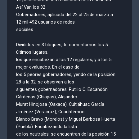
Así Van los 32
Gobernadores, aplicada del 22 al 25 de marzo a
12 mil 492 usuarios de redes
sociales.
Divididos en 3 bloques, te comentamos los 5
últimos lugares,
los que encabezan a los 12 regulares, y a los 5
mejor evaluados. En el caso de
los 5 peores gobernadores, yendo de la posición
28 a la 32, se observan a los
siguientes gobernadores: Rutilio C. Escandón
Cárdenas (Chiapas), Alejandro
Murat Hinojosa (Oaxaca), Cuitláhuac García
Jiménez (Veracruz), Cuauhtémoc
Blanco Bravo (Morelos) y Miguel Barbosa Huerta
(Puebla). Encabezando la lista
de los neutrales, se encuentran de la posición 15