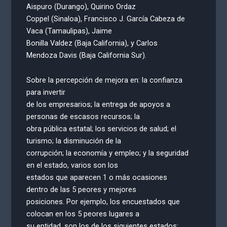
Aispuro (Durango), Quirino Ordaz
Coppel (Sinaloa), Francisco J. García Cabeza de
Vaca (Tamaulipas), Jaime
Bonilla Valdez (Baja California), y Carlos
Mendoza Davis (Baja California Sur).
Sobre la percepción de mejora en: la confianza
para invertir
de los empresarios; la entrega de apoyos a
personas de escasos recursos; la
obra pública estatal; los servicios de salud; el
turismo; la disminución de la
corrupción; la economía y empleo; y la seguridad
en el estado, varios son los
estados que aparecen 1 o más ocasiones
dentro de las 5 peores y mejores
posiciones. Por ejemplo, los encuestados que
colocan en los 5 peores lugares a
su entidad, son los de los siguientes estados: