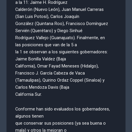
a la 11: Jaime H. Rodríguez
Calderón (Nuevo León), Juan Manuel Carreras
(San Luis Potosí), Carlos Joaquín
González (Quintana Roo), Francisco Domínguez
Servién (Querétaro) y Diego Sinhué
Rodríguez Vallejo (Guanajuato). Finalmente, en
las posiciones que van de la 5 a
la 1 se observan a los siguientes gobernadores:
Jaime Bonilla Valdez (Baja
California), Omar Fayad Meneses (Hidalgo),
Francisco J. García Cabeza de Vaca
(Tamaulipas), Quirino Ordaz Coppel (Sinaloa) y
Carlos Mendoza Davis (Baja
California Sur.
Conforme han sido evaluados los gobernadores,
algunos tienen
que conservar sus posiciones (ya sea buena o
mala) y otros la mejoran o