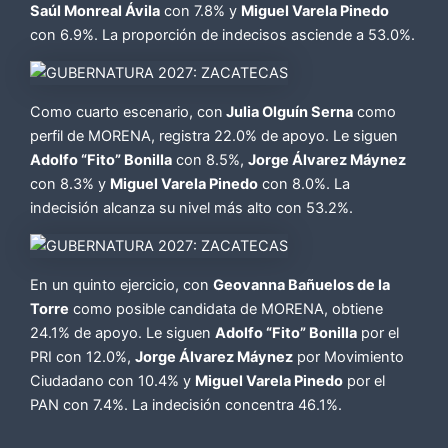
Saúl Monreal Ávila
con 7.8% y
Miguel Varela Pinedo
con 6.9%. La proporción de indecisos asciende a 53.0%.
Como cuarto escenario, con
Julia Olguín Serna
como
perfil de MORENA, registra 22.0% de apoyo. Le siguen
Adolfo “Fito” Bonilla
con 8.5%,
Jorge Álvarez Máynez
con 8.3% y
Miguel Varela Pinedo
con 8.0%. La
indecisión alcanza su nivel más alto con 53.2%.
En un quinto ejercicio, con
Geovanna Bañuelos de la
Torre
como posible candidata de MORENA, obtiene
24.1% de apoyo. Le siguen
Adolfo “Fito” Bonilla
por el
PRI con 12.0%,
Jorge Álvarez Máynez
por Movimiento
Ciudadano con 10.4% y
Miguel Varela Pinedo
por el
PAN con 7.4%. La indecisión concentra 46.1%.