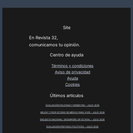
Site
En Revista 32,
comunicamos tu opinión.
Centro de ayuda
Términos y condiciones
Aviso de privacidad
Ayuda
Cookies
Últimos articulos
EVALUACIÓN FELICIDAD Y BIENESTAR – JULIO 2026
MEJOR Y PEOR ESTADO DE MÉXICO PARA VIVIR – JULIO 2026
ENCUESTA NACIONAL: DESEMPEÑO DIF ESTATAL – JULIO 2026
EVALUACIÓN PARTIDOS POLÍTICOS – JULIO 2026