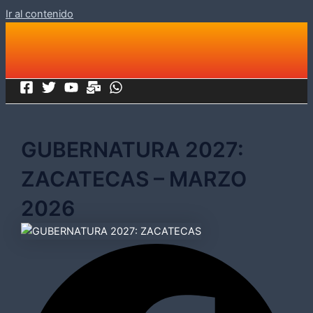
Ir al contenido
GUBERNATURA 2027:
ZACATECAS – MARZO
2026