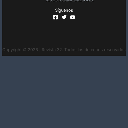
ASÍ VAN LOS 32 GOBERNADORES – JULIO 2026
Síguenos
Copyright © 2026 | Revista 32. Todos los derechos reservados
INICIO
CONTACTO