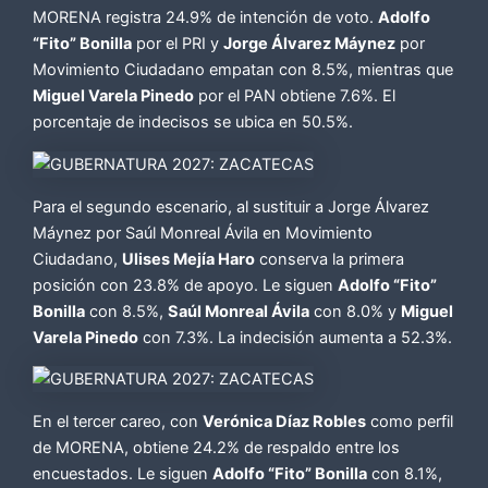
MORENA registra 24.9% de intención de voto.
Adolfo
“Fito” Bonilla
por el PRI y
Jorge Álvarez Máynez
por
Movimiento Ciudadano empatan con 8.5%, mientras que
Miguel Varela Pinedo
por el PAN obtiene 7.6%. El
porcentaje de indecisos se ubica en 50.5%.
Para el segundo escenario, al sustituir a Jorge Álvarez
Máynez por Saúl Monreal Ávila en Movimiento
Ciudadano,
Ulises Mejía Haro
conserva la primera
posición con 23.8% de apoyo. Le siguen
Adolfo “Fito”
Bonilla
con 8.5%,
Saúl Monreal Ávila
con 8.0% y
Miguel
Varela Pinedo
con 7.3%. La indecisión aumenta a 52.3%.
En el tercer careo, con
Verónica Díaz Robles
como perfil
de MORENA, obtiene 24.2% de respaldo entre los
encuestados. Le siguen
Adolfo “Fito” Bonilla
con 8.1%,