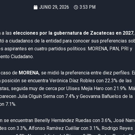
JUNIO 29, 2026
3:53 PM
 a las
elecciones por la gubernatura de Zacatecas en 2027
ó a ciudadanos de la entidad para conocer sus preferencias so
s aspirantes en cuatro partidos políticos: MORENA, PAN, PRI y
ento Ciudadano.
l caso de
MORENA
, se midió la preferencia entre diez perfiles. E
 posición se encuentra Verónica Díaz Robles con 22.3% de las
stas, seguida muy de cerca por Ulises Mejía Haro con 21.9%. M
parecen Julia Olguín Serna con 7.4% y Geovanna Bañuelos de la
on 7.1%.
n se encuentran Benelly Hernández Ruedas con 3.6%, José Narr
es con 3.3%, Alfonso Ramírez Cuéllar con 3.1%, Rodrigo Reyes