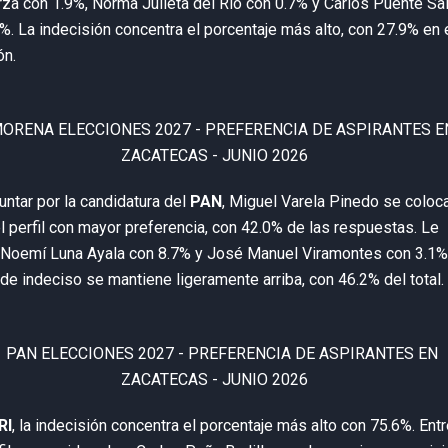
a con 1.9%, Norma Julieta del Río con 0.7% y Carlos Puente Sa
%. La indecisión concentra el porcentaje más alto, con 27.9% en 
ón.
untar por la candidatura del
PAN
, Miguel Varela Pinedo se coloc
 perfil con mayor preferencia, con 42.0% de las respuestas. Le
 Noemí Luna Ayala con 8.7% y José Manuel Viramontes con 3.1%
de indeciso se mantiene ligeramente arriba, con 46.2% del total.
RI
, la indecisión concentra el porcentaje más alto con 75.6%. Ent