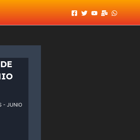
 DE
NIO