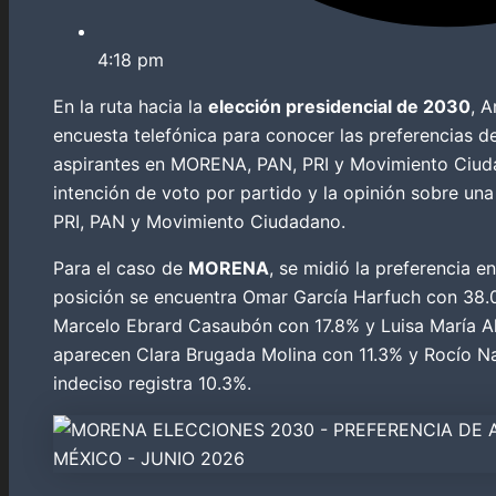
4:18 pm
En la ruta hacia la
elección presidencial de 2030
, A
encuesta telefónica para conocer las preferencias d
aspirantes en MORENA, PAN, PRI y Movimiento Ciudad
intención de voto por partido y la opinión sobre una
PRI, PAN y Movimiento Ciudadano.
Para el caso de
MORENA
, se midió la preferencia e
posición se encuentra Omar García Harfuch con 38.0
Marcelo Ebrard Casaubón con 17.8% y Luisa María A
aparecen Clara Brugada Molina con 11.3% y Rocío Na
indeciso registra 10.3%.