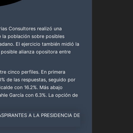
rias Consultores realizó una
e la población sobre posibles
ano. El ejercicio también midió la
 posible alianza opositora entre
ntre cinco perfiles. En primera
% de las respuestas, seguido por
lcalde con 16.2%. Más abajo
hle García con 6.3%. La opción de