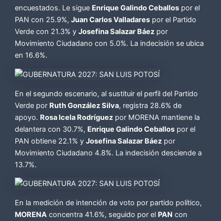
encuestados. Le sigue
Enrique Galindo Ceballos
por el
PAN con 25.9%,
Juan Carlos Valladares
por el Partido
Verde con 21.3% y
Josefina Salazar Báez
por
Movimiento Ciudadano con 5.0%. La indecisión se ubica
en 16.6%.
En el segundo escenario, al sustituir el perfil del Partido
Verde por
Ruth González Silva
, registra 28.6% de
apoyo.
Rosa Icela Rodríguez
por MORENA mantiene la
delantera con 30.7%,
Enrique Galindo Ceballos
por el
PAN obtiene 22.1% y
Josefina Salazar Báez
por
Movimiento Ciudadano 4.8%. La indecisión desciende a
13.7%.
En la medición de intención de voto por partido político,
MORENA
concentra 41.6%, seguido por el
PAN
con