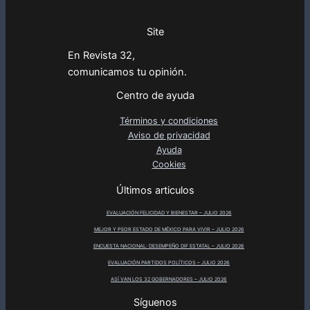
Site
En Revista 32,
comunicamos tu opinión.
Centro de ayuda
Términos y condiciones
Aviso de privacidad
Ayuda
Cookies
Últimos articulos
EVALUACIÓN FELICIDAD Y BIENESTAR – JULIO 2026
MEJOR Y PEOR ESTADO DE MÉXICO PARA VIVIR – JULIO 2026
ENCUESTA NACIONAL: DESEMPEÑO DIF ESTATAL – JULIO 2026
EVALUACIÓN PARTIDOS POLÍTICOS – JULIO 2026
ASÍ VAN LOS 32 GOBERNADORES – JULIO 2026
Síguenos