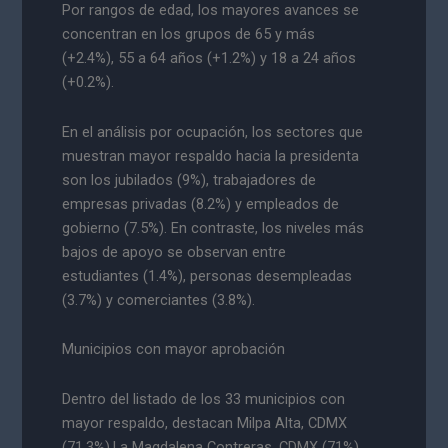
Por rangos de edad, los mayores avances se
concentran en los grupos de 65 y más
(+2.4%), 55 a 64 años (+1.2%) y 18 a 24 años
(+0.2%).
En el análisis por ocupación, los sectores que
muestran mayor respaldo hacia la presidenta
son los jubilados (9%), trabajadores de
empresas privadas (8.2%) y empleados de
gobierno (7.5%). En contraste, los niveles más
bajos de apoyo se observan entre
estudiantes (1.4%), personas desempleadas
(3.7%) y comerciantes (3.8%).
Municipios con mayor aprobación
Dentro del listado de los 33 municipios con
mayor respaldo, destacan Milpa Alta, CDMX
(71.3%),La Magdalena Contreras, CDMX (71%)