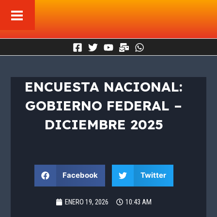
Ir
al
contenido
ENCUESTA NACIONAL:
GOBIERNO FEDERAL –
DICIEMBRE 2025
Facebook
Twitter
ENERO 19, 2026
10:43 AM