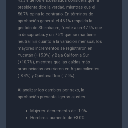
43.3% de los encuestados considera que la
presidenta dice la verdad, mientras que el
56.7% opina lo contrario. En términos de
aprobación general, el 45.1% respalda la
gestión de Sheinbaum, frente a un 47.4% que
la desaprueba, y un 7.5% que se mantiene
neutral. En cuanto a la variación mensual, los
mayores incrementos se registraron en
Yucatán (+15.0%) y Baja California Sur
(+10.7%), mientras que las caídas más
pronunciadas ocurrieron en Aguascalientes
(-8.4%) y Quintana Roo (-7.9%).
Al analizar los cambios por sexo, la
aprobación presenta ligeros ajustes:
Mujeres: decremento de -1.0%.
Hombres: aumento de +3.0%.