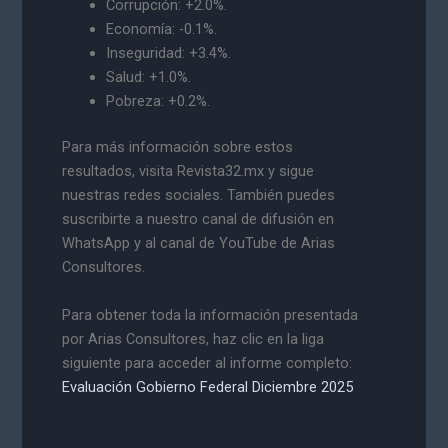
Corrupción: +2.0%.
Economía: -0.1%.
Inseguridad: +3.4%.
Salud: +1.0%.
Pobreza: +0.2%.
Para más información sobre estos
resultados, visita Revista32.mx y sigue
nuestras redes sociales. También puedes
suscribirte a nuestro canal de difusión en
WhatsApp y al canal de YouTube de Arias
Consultores.
Para obtener toda la información presentada
por Arias Consultores, haz clic en la liga
siguiente para acceder al informe completo:
Evaluación Gobierno Federal Diciembre 2025