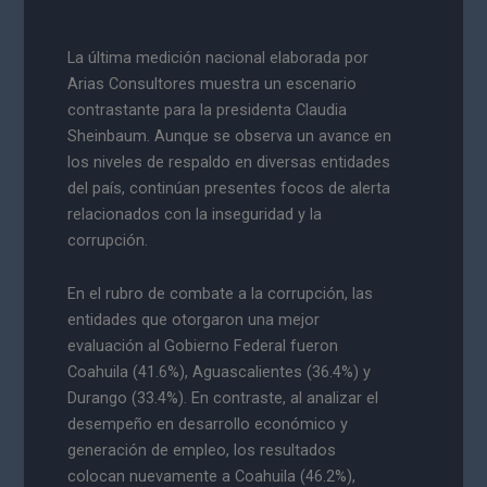
La última medición nacional elaborada por
Arias Consultores muestra un escenario
contrastante para la presidenta Claudia
Sheinbaum. Aunque se observa un avance en
los niveles de respaldo en diversas entidades
del país, continúan presentes focos de alerta
relacionados con la inseguridad y la
corrupción.
En el rubro de combate a la corrupción, las
entidades que otorgaron una mejor
evaluación al Gobierno Federal fueron
Coahuila (41.6%), Aguascalientes (36.4%) y
Durango (33.4%). En contraste, al analizar el
desempeño en desarrollo económico y
generación de empleo, los resultados
colocan nuevamente a Coahuila (46.2%),