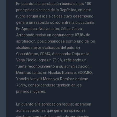
En cuanto a la aprobación buena de los 100
principales alcaldes de la República, en este
rubro agrupa a los alcaldes cuyo desempeño
genera un respaldo sólido entre la ciudadanía.
En Apodaca, Nuevo León, César Garza
Arredondo recibe un contundente 87.8% de
aprobación, posicionándose como uno de los
alcaldes mejor evaluados del país. En
Cuauhtémoc, CDMX, Alessandra Rojo de la
Vega Picolo logra un 78.9%, reflejando un
fuerte reconocimiento a su administración.
Mientras tanto, en Nicolás Romero, EDOMEX,
Yoselin Nanyeli Mendoza Ramírez obtiene
75.9%, consolidándose también en los
primeros lugares.
En cuanto a la aprobación regular, aparecen
administraciones que generan opiniones
divididas, con señales tanto de aprobación