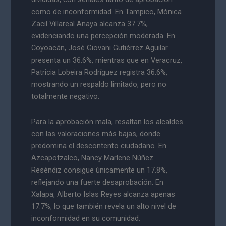
como de inconformidad. En Tampico, Mónica
Zacil Villareal Anaya alcanza 37.7%,
evidenciando una percepción moderada. En
Coyoacán, José Giovani Gutiérrez Aguilar
presenta un 36.6%, mientras que en Veracruz,
Patricia Lobeira Rodríguez registra 36.6%,
mostrando un respaldo limitado, pero no
totalmente negativo.
Para la aprobación mala, resaltan los alcaldes
con las valoraciones más bajas, donde
predomina el descontento ciudadano. En
Azcapotzalco, Nancy Marlene Núñez
Reséndiz consigue únicamente un 17.8%,
reflejando una fuerte desaprobación. En
Xalapa, Alberto Islas Reyes alcanza apenas
17.7%, lo que también revela un alto nivel de
inconformidad en su comunidad.