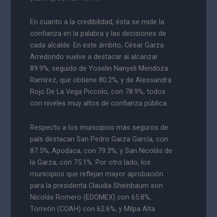
En cuanto a la credibilidad, ésta se mide la
confianza en la palabra y las decisiones de
cada alcalde. En este ámbito, César Garza
Arredondo vuelve a destacar al alcanzar
89.9%, seguido de Yoselin Nanyeli Mendoza
Ramírez, que obtiene 80.2%, y de Alessandra
Rojo De La Vega Piccolo, con 78.9%, todos
con niveles muy altos de confianza pública.
Respecto a los municipios más seguros de
país destacan San Pedro Garza García, con
87.5%, Apodaca, con 79.3%, y San Nicolás de
la Garza, con 75.1%. Por otro lado, los
municipios que reflejan mayor aprobación
para la presidenta Claudia Sheinbaum son
Nicolás Romero (EDOMEX) con 65.8%,
Torreón (COAH) con 62.6%, y Milpa Alta