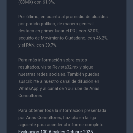
(CDMX) con 61.9%.
Por último, en cuanto al promedio de alcaldes
por partido político, de manera general
destaca en primer lugar el PRI, con 52.0%,
seguido de Movimiento Ciudadano, con 46.2%,
y el PAN, con 39.7%.
Para más información sobre estos
resultados, visita Revista32.mx y sigue
nuestras redes sociales. También puedes
suscribirte a nuestro canal de difusión en
WhatsApp y al canal de YouTube de Arias
Consultores.
Para obtener toda la información presentada
por Arias Consultores, haz clic en la liga
siguiente para acceder al informe completo:
Evaluacion 100 Alcaldes Octubre 2025