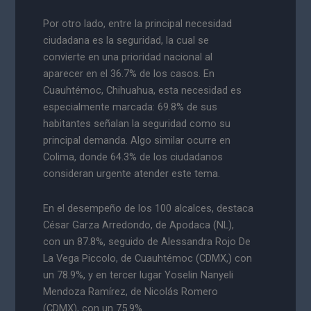
Por otro lado, entre la principal necesidad
ciudadana es la seguridad, la cual se
convierte en una prioridad nacional al
aparecer en el 36.7% de los casos. En
Cuauhtémoc, Chihuahua, esta necesidad es
especialmente marcada: 69.8% de sus
habitantes señalan la seguridad como su
principal demanda. Algo similar ocurre en
Colima, donde 64.3% de los ciudadanos
consideran urgente atender este tema.
En el desempeño de los 100 alcalces, destaca
César Garza Arredondo, de Apodaca (NL),
con un 87.8%, seguido de Alessandra Rojo De
La Vega Piccolo, de Cuauhtémoc (CDMX,) con
un 78.9%, y en tercer lugar Yoselin Nanyeli
Mendoza Ramírez, de Nicolás Romero
(CDMX), con un 75.9%.