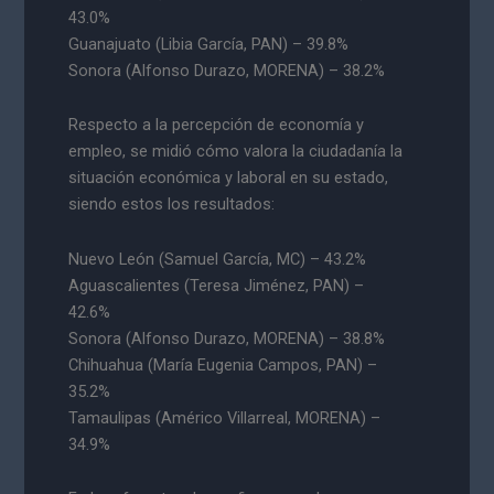
43.0%
Guanajuato (Libia García, PAN) – 39.8%
Sonora (Alfonso Durazo, MORENA) – 38.2%
Respecto a la percepción de economía y
empleo, se midió cómo valora la ciudadanía la
situación económica y laboral en su estado,
siendo estos los resultados:
Nuevo León (Samuel García, MC) – 43.2%
Aguascalientes (Teresa Jiménez, PAN) –
42.6%
Sonora (Alfonso Durazo, MORENA) – 38.8%
Chihuahua (María Eugenia Campos, PAN) –
35.2%
Tamaulipas (Américo Villarreal, MORENA) –
34.9%