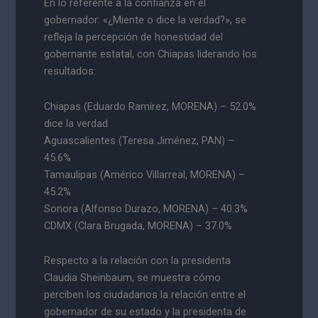
En lo referente a la confianza en el
gobernador: «¿Miente o dice la verdad?», se
refleja la percepción de honestidad del
gobernante estatal, con Chiapas liderando los
resultados:
Chiapas (Eduardo Ramírez, MORENA) – 52.0%
dice la verdad
Aguascalientes (Teresa Jiménez, PAN) –
45.6%
Tamaulipas (Américo Villarreal, MORENA) –
45.2%
Sonora (Alfonso Durazo, MORENA) – 40.3%
CDMX (Clara Brugada, MORENA) – 37.0%
Respecto a la relación con la presidenta
Claudia Sheinbaum, se muestra cómo
perciben los ciudadanos la relación entre el
gobernador de su estado y la presidenta de