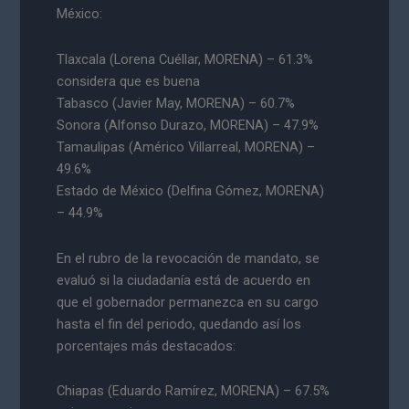
México:
Tlaxcala (Lorena Cuéllar, MORENA) – 61.3%
considera que es buena
Tabasco (Javier May, MORENA) – 60.7%
Sonora (Alfonso Durazo, MORENA) – 47.9%
Tamaulipas (Américo Villarreal, MORENA) –
49.6%
Estado de México (Delfina Gómez, MORENA)
– 44.9%
En el rubro de la revocación de mandato, se
evaluó si la ciudadanía está de acuerdo en
que el gobernador permanezca en su cargo
hasta el fin del periodo, quedando así los
porcentajes más destacados:
Chiapas (Eduardo Ramírez, MORENA) – 67.5%