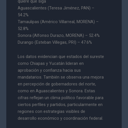
quiere que siga
Aguascalientes (Teresa Jiménez, PAN) –
54.2%
Tamaulipas (Américo Villarreal, MORENA) –
52.8%
Sonora (Alfonso Durazo, MORENA) – 52.4%
Durango (Esteban Villegas, PRI) – 47.6%
Los datos evidencian que estados del sureste
como Chiapas y Yucatán lideran en
aprobación y confianza hacia sus
mandatarios. También se observa una mejora
en percepción de gobernadores del norte,
como en Aguascalientes y Sonora. Estas
cifras reflejan un clima político favorable para
ciertos perfiles y partidos, particularmente en
regiones con estrategias visibles de
desarrollo económico y coordinación federal.