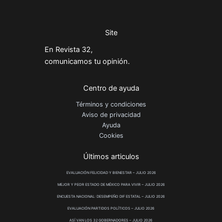
Site
En Revista 32,
comunicamos tu opinión.
Centro de ayuda
Términos y condiciones
Aviso de privacidad
Ayuda
Cookies
Últimos articulos
EVALUACIÓN FELICIDAD Y BIENESTAR – JULIO 2026
MEJOR Y PEOR ESTADO DE MÉXICO PARA VIVIR – JULIO 2026
ENCUESTA NACIONAL: DESEMPEÑO DIF ESTATAL – JULIO 2026
EVALUACIÓN PARTIDOS POLÍTICOS – JULIO 2026
ASÍ VAN LOS 32 GOBERNADORES – JULIO 2026