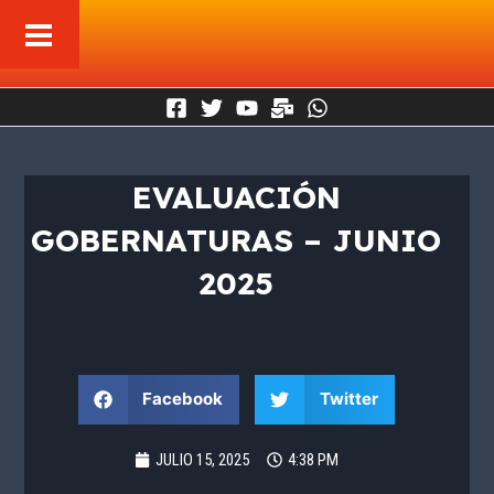
Ir
al
contenido
EVALUACIÓN
GOBERNATURAS – JUNIO
2025
Facebook
Twitter
JULIO 15, 2025
4:38 PM