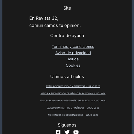
Site
En Revista 32,
comunicamos tu opinión.
Centro de ayuda
Términos y condiciones
Aviso de privacidad
Ayuda
Cookies
Últimos articulos
EVALUACIÓN FELICIDAD Y BIENESTAR – JULIO 2026
MEJOR Y PEOR ESTADO DE MÉXICO PARA VIVIR – JULIO 2026
ENCUESTA NACIONAL: DESEMPEÑO DIF ESTATAL – JULIO 2026
EVALUACIÓN PARTIDOS POLÍTICOS – JULIO 2026
ASÍ VAN LOS 32 GOBERNADORES – JULIO 2026
Síguenos