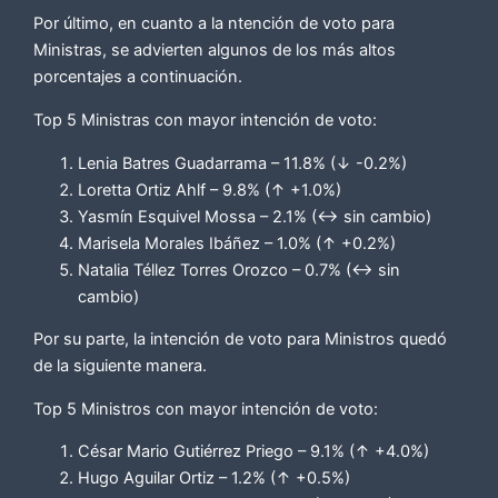
Por último, en cuanto a la ntención de voto para
Ministras, se advierten algunos de los más altos
porcentajes a continuación.
Top 5 Ministras con mayor intención de voto:
Lenia Batres Guadarrama – 11.8% (↓ -0.2%)
Loretta Ortiz Ahlf – 9.8% (↑ +1.0%)
Yasmín Esquivel Mossa – 2.1% (↔ sin cambio)
Marisela Morales Ibáñez – 1.0% (↑ +0.2%)
Natalia Téllez Torres Orozco – 0.7% (↔ sin
cambio)
Por su parte, la intención de voto para Ministros quedó
de la siguiente manera.
Top 5 Ministros con mayor intención de voto:
César Mario Gutiérrez Priego – 9.1% (↑ +4.0%)
Hugo Aguilar Ortiz – 1.2% (↑ +0.5%)