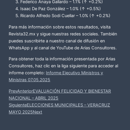
Federico Anaya Gallardo – 1.1% (↑ +0.2%)
Isaac De Paz González – 1.0% (↑ +0.5%)
Ricardo Alfredo Sodi Cuellar – 1.0% (↑ +0.2%)
Para más información sobre estos resultados, visita
Revista32.mx y sigue nuestras redes sociales. También
puedes suscribirte a nuestro canal de difusión en
WhatsApp y al canal de YouTube de Arias Consultores.
Para obtener toda la información presentada por Arias
Consultores, haz clic en la liga siguiente para acceder al
informe completo:
Informe Ejecutivo Ministros y
Ministras 07.05.2025
Prev
Anterior
EVALUACIÓN FELICIDAD Y BIENESTAR
NACIONAL – ABRIL 2025
Siguiente
ELECCIONES MUNICIPALES – VERACRUZ
MAYO 2025
Next