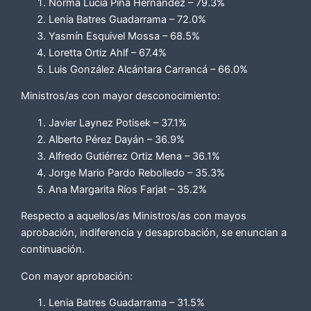
Norma Lucía Piña Hernández – 79.3%
Lenia Batres Guadarrama – 72.0%
Yasmín Esquivel Mossa – 68.5%
Loretta Ortiz Ahlf – 67.4%
Luis González Alcántara Carrancá – 66.0%
Ministros/as con mayor desconocimiento:
Javier Laynez Potisek – 37.1%
Alberto Pérez Dayán – 36.9%
Alfredo Gutiérrez Ortiz Mena – 36.1%
Jorge Mario Pardo Rebolledo – 35.3%
Ana Margarita Ríos Farjat – 35.2%
Respecto a aquellos/as Ministros/as con mayos
aprobación, indiferencia y desaprobación, se enuncian a
continuación.
Con mayor aprobación:
Lenia Batres Guadarrama – 31.5%