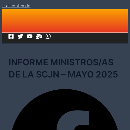
Ir al contenido
INFORME MINISTROS/AS
DE LA SCJN – MAYO 2025