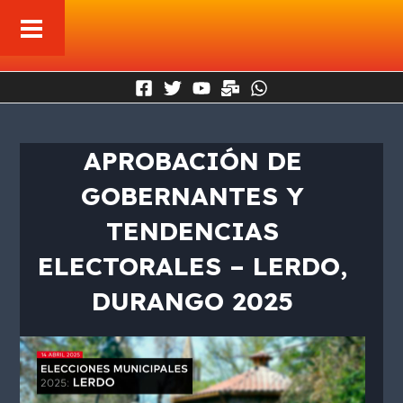
Ir
al
contenido
APROBACIÓN DE
GOBERNANTES Y
TENDENCIAS
ELECTORALES – LERDO,
DURANGO 2025