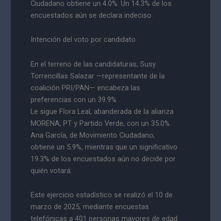
Ciudadano obtiene un 4.0%. Un 14.3% de los
encuestados aún se declara indeciso.
Intención del voto por candidato
En el terreno de las candidaturas, Susy
Torrencillas Salazar —representante de la
coalición PRI/PAN— encabeza las
preferencias con un 39.9%.
Le sigue Flora Leal, abanderada de la alianza
MORENA, PT y Partido Verde, con un 35.0%.
Ana García, de Movimiento Ciudadano,
obtiene un 5.9%, mientras que un significativo
19.3% de los encuestados aún no decide por
quién votará.
Este ejercicio estadístico se realizó el 10 de
marzo de 2025, mediante encuestas
telefónicas a 401 personas mayores de edad