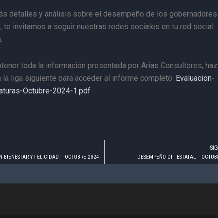
ás detalles y análisis sobre el desempeño de los gobernadores
 te invitamos a seguir nuestras redes sociales en tu red social
.
tener toda la información presentada por Arias Consultores, haz
n la liga siguiente para acceder al informe completo:
Evaluacion-
aturas-Octubre-2024-1.pdf
SI
 BIENESTAR Y FELICIDAD – OCTUBRE 2024
DESEMPEÑO DIF ESTATAL – OCTUB