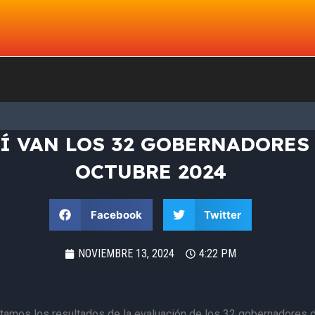
Í VAN LOS 32 GOBERNADORES
OCTUBRE 2024
Facebook
Twitter
NOVIEMBRE 13, 2024
4:22 PM
tamos los resultados de la evaluación de los 32 gobernadores 