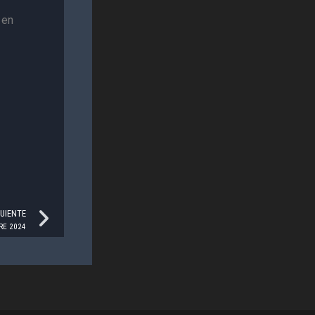
 en
Next
GUIENTE
RE 2024