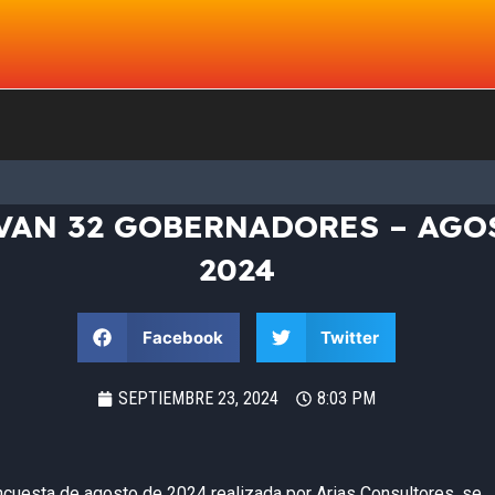
 VAN 32 GOBERNADORES – AGO
2024
Facebook
Twitter
SEPTIEMBRE 23, 2024
8:03 PM
ncuesta de agosto de 2024 realizada por Arias Consultores, se