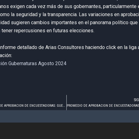
anos exigen cada vez más de sus gobernantes, particularmente 
omo la seguridad y la transparencia. Las variaciones en aprobac
lidad sugieren cambios importantes en el panorama político que
 tener repercusiones en futuras elecciones.
informe detallado de Arias Consultores haciendo click en la liga 
ación:
ción Gubernaturas Agosto 2024
SI
PROMEDIO DE APROBACION DE ENCUESTADORAS: GUERRERO – JULIO 2024