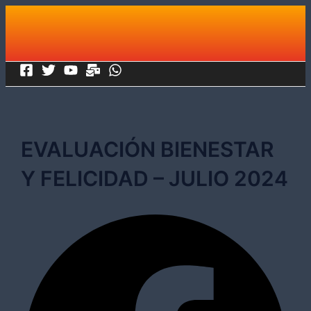
Ir
al
contenido
EVALUACIÓN BIENESTAR
Y FELICIDAD – JULIO 2024