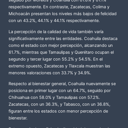
seguido por Morelos y Coahuila con 61.8% y 61.1%
respectivamente. En contraste, Zacatecas, Colima y
Michoacán presentan los niveles más bajos de felicidad
con un 43.2%, 44.1% y 44.1% respectivamente.
La percepción de la calidad de vida también varía
significativamente entre las entidades. Coahuila destaca
como el estado con mejor percepción, alcanzando un
61.7%, mientras que Tamaulipas y Querétaro ocupan el
segundo y tercer lugar con 55.2% y 54.5%. En el
extremo opuesto, Zacatecas y Tlaxcala muestran las
menores valoraciones con 33.7% y 34.9%.
Respecto al bienestar general, Coahuila nuevamente se
posiciona en primer lugar con un 64.7%, seguido por
Chihuahua con 58.0% y Tamaulipas con 57.2%.
Zacatecas, con un 36.3%, y Tabasco, con un 36.8%,
figuran entre los estados con menor percepción de
bienestar.