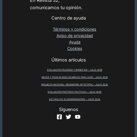
En Revista 32,
comunicamos tu opinión.
Centro de ayuda
Términos y condiciones
Aviso de privacidad
Ayuda
Cookies
Últimos articulos
EVALUACIÓN FELICIDAD Y BIENESTAR – JULIO 2026
MEJOR Y PEOR ESTADO DE MÉXICO PARA VIVIR – JULIO 2026
ENCUESTA NACIONAL: DESEMPEÑO DIF ESTATAL – JULIO 2026
EVALUACIÓN PARTIDOS POLÍTICOS – JULIO 2026
ASÍ VAN LOS 32 GOBERNADORES – JULIO 2026
Síguenos