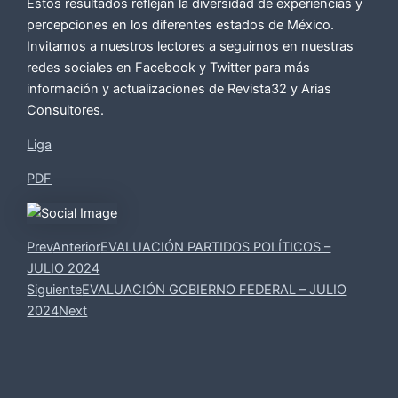
Estos resultados reflejan la diversidad de experiencias y
percepciones en los diferentes estados de México.
Invitamos a nuestros lectores a seguirnos en nuestras
redes sociales en Facebook y Twitter para más
información y actualizaciones de Revista32 y Arias
Consultores.
Liga
PDF
Prev
Anterior
EVALUACIÓN PARTIDOS POLÍTICOS –
JULIO 2024
Siguiente
EVALUACIÓN GOBIERNO FEDERAL – JULIO
2024
Next