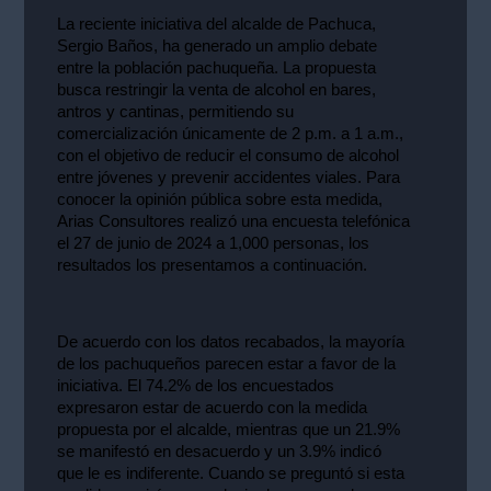
La reciente iniciativa del alcalde de Pachuca, 
Sergio Baños, ha generado un amplio debate 
entre la población pachuqueña. La propuesta 
busca restringir la venta de alcohol en bares, 
antros y cantinas, permitiendo su 
comercialización únicamente de 2 p.m. a 1 a.m., 
con el objetivo de reducir el consumo de alcohol 
entre jóvenes y prevenir accidentes viales. Para 
conocer la opinión pública sobre esta medida, 
Arias Consultores realizó una encuesta telefónica 
el 27 de junio de 2024 a 1,000 personas, los 
resultados los presentamos a continuación.
De acuerdo con los datos recabados, la mayoría 
de los pachuqueños parecen estar a favor de la 
iniciativa. El 74.2% de los encuestados 
expresaron estar de acuerdo con la medida 
propuesta por el alcalde, mientras que un 21.9% 
se manifestó en desacuerdo y un 3.9% indicó 
que le es indiferente. Cuando se preguntó si esta 