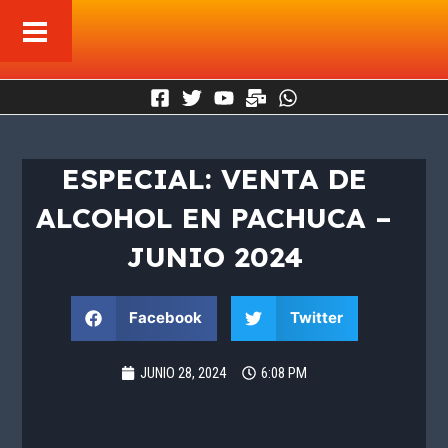
Ir
al
contenido
ESPECIAL: VENTA DE
ALCOHOL EN PACHUCA –
JUNIO 2024
Facebook
Twitter
JUNIO 28, 2024
6:08 PM