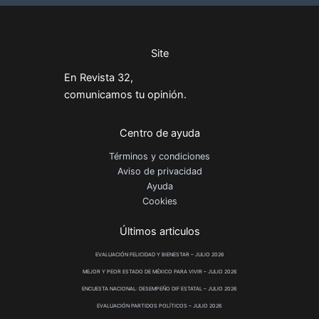
Site
En Revista 32,
comunicamos tu opinión.
Centro de ayuda
Términos y condiciones
Aviso de privacidad
Ayuda
Cookies
Últimos articulos
EVALUACIÓN FELICIDAD Y BIENESTAR – JULIO 2026
MEJOR Y PEOR ESTADO DE MÉXICO PARA VIVIR – JULIO 2026
ENCUESTA NACIONAL: DESEMPEÑO DIF ESTATAL – JULIO 2026
EVALUACIÓN PARTIDOS POLÍTICOS – JULIO 2026