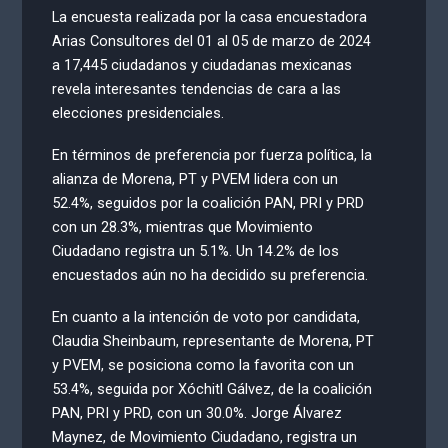
La encuesta realizada por la casa encuestadora
Arias Consultores del 01 al 05 de marzo de 2024
a 17,445 ciudadanos y ciudadanas mexicanas
revela interesantes tendencias de cara a las
elecciones presidenciales.
En términos de preferencia por fuerza política, la
alianza de Morena, PT y PVEM lidera con un
52.4%, seguidos por la coalición PAN, PRI y PRD
con un 28.3%, mientras que Movimiento
Ciudadano registra un 5.1%. Un 14.2% de los
encuestados aún no ha decidido su preferencia.
En cuanto a la intención de voto por candidata,
Claudia Sheinbaum, representante de Morena, PT
y PVEM, se posiciona como la favorita con un
53.4%, seguida por Xóchitl Gálvez, de la coalición
PAN, PRI y PRD, con un 30.0%. Jorge Álvarez
Maynez, de Movimiento Ciudadano, registra un