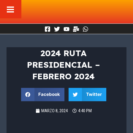
Ir
al
contenido
2024 RUTA
PRESIDENCIAL –
FEBRERO 2024
Facebook
Twitter
MARZO 8, 2024
4:40 PM