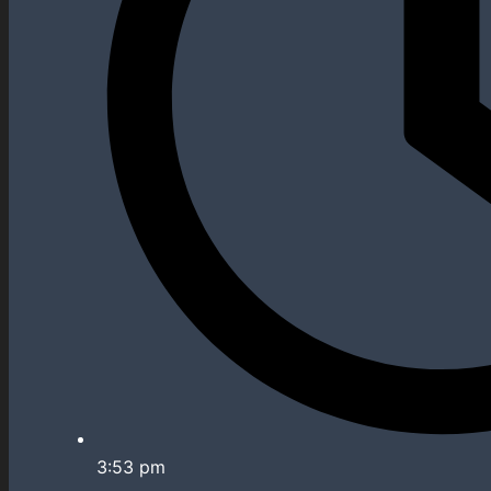
3:53 pm