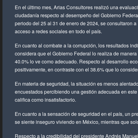
En el último mes, Arias Consultores realizó una evaluac
ciudadanía respecto al desempeño del Gobierno Federal
periodo del 25 al 31 de enero de 2024, se consultaron 
acceso a redes sociales en todo el país.
En cuanto al combate a la corrupción, los resultados in
considera que el Gobierno Federal lo realiza de manera 
40.0% lo ve como adecuado. Respecto al desarrollo eco
positivamente, en contraste con el 38.6% que lo consider
En materia de seguridad, la situación es menos alentado
encuestados percibiendo una gestión adecuada en este 
califica como insatisfactorio.
En cuanto a la sensación de seguridad en el país, un p
se siente inseguro viviendo en México, mientras que so
Respecto a la credibilidad del presidente Andrés Manu