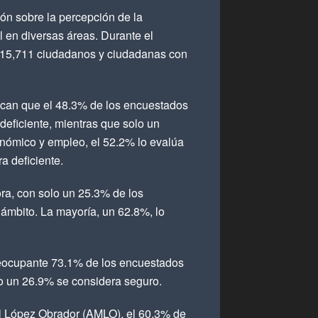
ión sobre la percepción de la
 en diversas áreas. Durante el
a 15,711 ciudadanos y ciudadanas con
dican que el 48.3% de los encuestados
deficiente, mientras que solo un
nómico y empleo, el 52.2% lo evalúa
a deficiente.
ra, con solo un 25.3% de los
ámbito. La mayoría, un 62.8%, lo
reocupante 73.1% de los encuestados
lo un 26.9% se considera seguro.
el López Obrador (AMLO), el 60.3% de