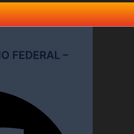
O FEDERAL –