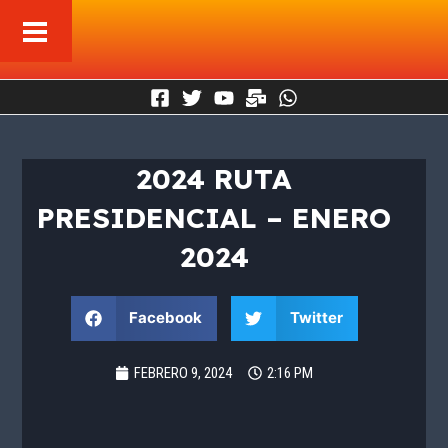
Ir
al
contenido
2024 RUTA
PRESIDENCIAL – ENERO
2024
Facebook
Twitter
FEBRERO 9, 2024
2:16 PM