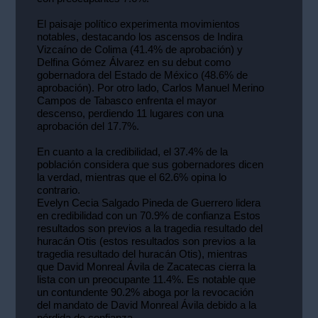
El paisaje político experimenta movimientos
notables, destacando los ascensos de Indira
Vizcaíno de Colima (41.4% de aprobación) y
Delfina Gómez Álvarez en su debut como
gobernadora del Estado de México (48.6% de
aprobación). Por otro lado, Carlos Manuel Merino
Campos de Tabasco enfrenta el mayor
descenso, perdiendo 11 lugares con una
aprobación del 17.7%.
En cuanto a la credibilidad, el 37.4% de la
población considera que sus gobernadores dicen
la verdad, mientras que el 62.6% opina lo
contrario.
Evelyn Cecia Salgado Pineda de Guerrero lidera
en credibilidad con un 70.9% de confianza Estos
resultados son previos a la tragedia resultado del
huracán Otis (estos resultados son previos a la
tragedia resultado del huracán Otis), mientras
que David Monreal Ávila de Zacatecas cierra la
lista con un preocupante 11.4%. Es notable que
un contundente 90.2% aboga por la revocación
del mandato de David Monreal Ávila debido a la
pérdida de confianza.