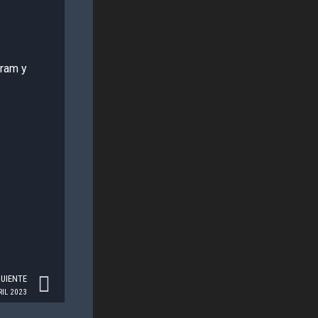
gram y
Next
GUIENTE
IL 2023