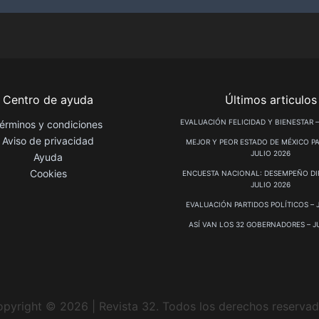
Centro de ayuda
Últimos articulos
EVALUACIÓN FELICIDAD Y BIENESTAR –
érminos y condiciones
Aviso de privacidad
MEJOR Y PEOR ESTADO DE MÉXICO PA
JULIO 2026
Ayuda
Cookies
ENCUESTA NACIONAL: DESEMPEÑO DIF
JULIO 2026
EVALUACIÓN PARTIDOS POLÍTICOS – 
ASÍ VAN LOS 32 GOBERNADORES – J
pyright © 2026 | Revista 32. Todos los derechos reserva