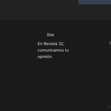
Site
En Revista 32,
T
comunicamos tu
opinión.
Co