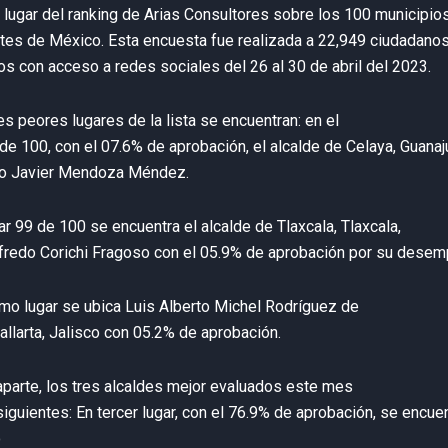
r lugar del ranking de Arias Consultores sobre los 100 municipi
tes de México. Esta encuesta fue realizada a 22,949 ciudadano
s con acceso a redes sociales del 26 al 30 de abril del 2023.
res peores lugares de la lista se encuentran: en el
 de 100, con el 07.6% de aprobación, el alcalde de Celaya, Guanaj
co Javier Mendoza Méndez.
gar 99 de 100 se encuentra el alcalde de Tlaxcala, Tlaxcala,
fredo Corichi Fragoso con el 05.9% de aprobación por su desem
timo lugar se ubica Luis Alberto Michel Rodríguez de
allarta, Jalisco con 05.2% de aprobación.
aparte, los tres alcaldes mejor evaluados este mes
siguientes: En tercer lugar, con el 76.9% de aprobación, se encue
o