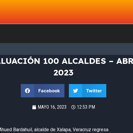
LUACIÓN 100 ALCALDES – ABR
2023
Facebook
Twitter
MAYO 16, 2023
12:53 PM
Ahued Bardahuil, alcalde de Xalapa, Veracruz regresa