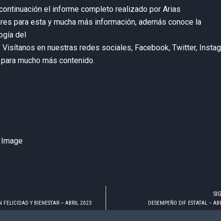
continuación el informe completo realizado por Arias
res para esta y mucha más información, además conoce la
gía del
o. Visítanos en nuestras redes sociales, Facebook, Twitter, Insta
 para mucho más contenido.
SI
 FELICIDAD Y BIENESTAR – ABRIL 2023
DESEMPEÑO DIF ESTATAL – ABR