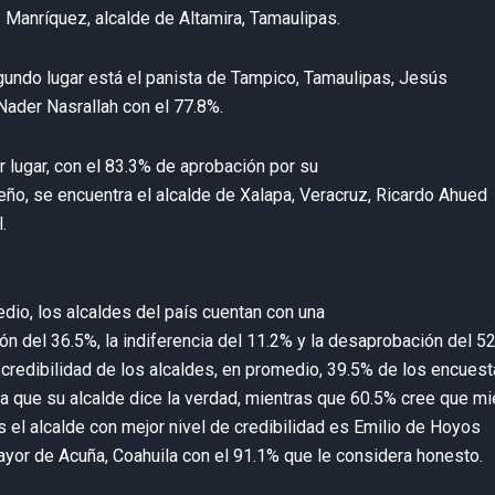
 Manríquez, alcalde de Altamira, Tamaulipas.
gundo lugar está el panista de Tampico, Tamaulipas, Jesús
Nader Nasrallah con el 77.8%.
r lugar, con el 83.3% de aprobación por su
o, se encuentra el alcalde de Xalapa, Veracruz, Ricardo Ahued
.
dio, los alcaldes del país cuentan con una
ón del 36.5%, la indiferencia del 11.2% y la desaprobación del 5
 credibilidad de los alcaldes, en promedio, 39.5% de los encues
a que su alcalde dice la verdad, mientras que 60.5% cree que mi
 el alcalde con mejor nivel de credibilidad es Emilio de Hoyos
or de Acuña, Coahuila con el 91.1% que le considera honesto.