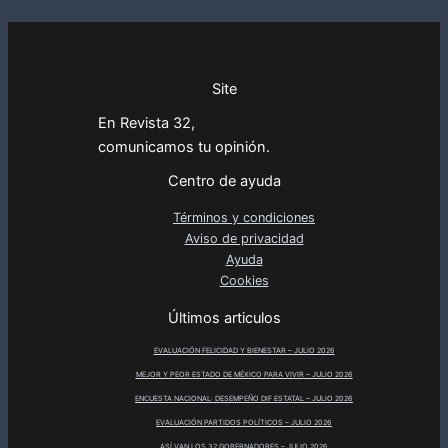
Site
En Revista 32,
comunicamos tu opinión.
Centro de ayuda
Términos y condiciones
Aviso de privacidad
Ayuda
Cookies
Últimos articulos
EVALUACIÓN FELICIDAD Y BIENESTAR – JULIO 2026
MEJOR Y PEOR ESTADO DE MÉXICO PARA VIVIR – JULIO 2026
ENCUESTA NACIONAL: DESEMPEÑO DIF ESTATAL – JULIO 2026
EVALUACIÓN PARTIDOS POLÍTICOS – JULIO 2026
ASÍ VAN LOS 32 GOBERNADORES – JULIO 2026