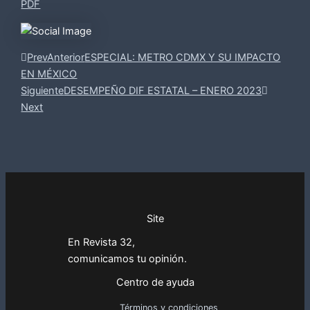
PDF
Prev
Anterior
ESPECIAL: METRO CDMX Y SU IMPACTO
EN MÉXICO
Siguiente
DESEMPEÑO DIF ESTATAL – ENERO 2023
Next
Site
En Revista 32,
comunicamos tu opinión.
Centro de ayuda
Términos y condiciones