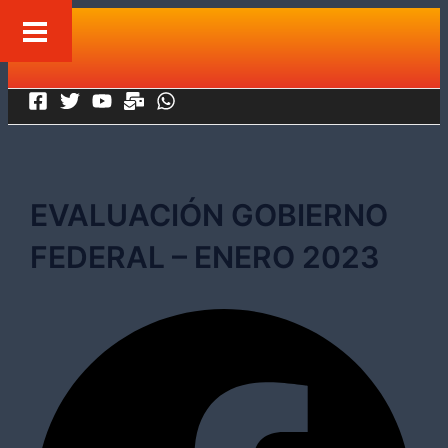
Ir
al
contenido
EVALUACIÓN GOBIERNO
FEDERAL – ENERO 2023