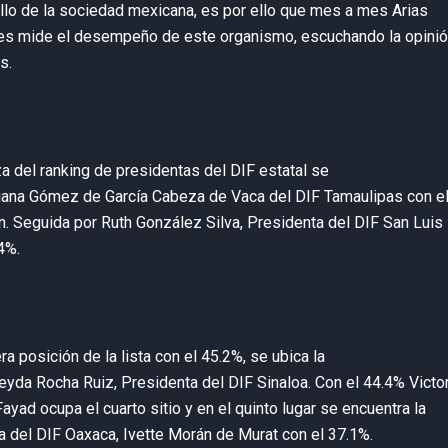
ollo de la sociedad mexicana, es por ello que mes a mes Arias
es mide el desempeño de este organismo, escuchando la opinió
s.
a del ranking de presidentas del DIF estatal se
iana Gómez de García Cabeza de Vaca del DIF Tamaulipas con e
n. Seguida por Ruth González Silva, Presidenta del DIF San Luis
4%.
era posición de la lista con el 45.2%, se ubica la
eyda Rocha Ruiz, Presidenta del DIF Sinaloa. Con el 44.4% Victor
ayad ocupa el cuarto sitio y en el quinto lugar se encuentra la
a del DIF Oaxaca, Ivette Morán de Murat con el 37.1%.