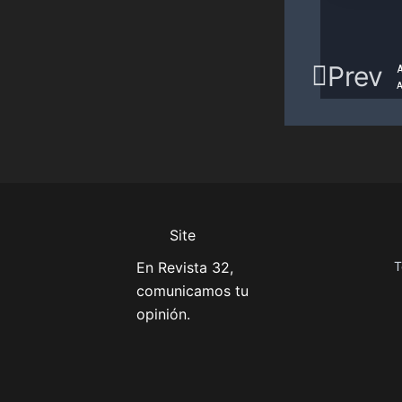
Prev
A
Site
En Revista 32,
T
comunicamos tu
opinión.