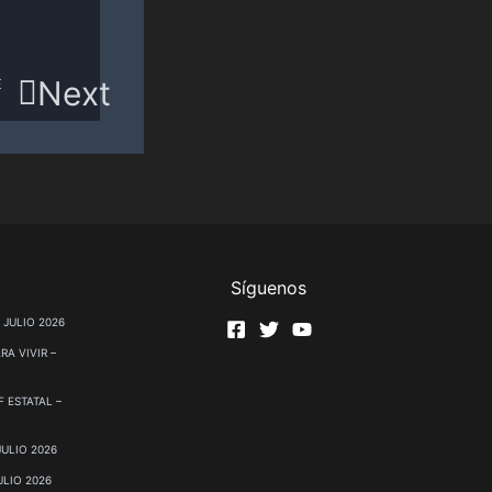
Next
E
Síguenos
 JULIO 2026
RA VIVIR –
 ESTATAL –
JULIO 2026
ULIO 2026