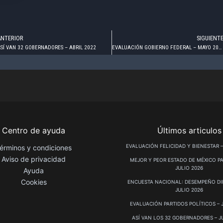
ANTERIOR
SIGUIENT
SÍ VAN 32 GOBERNADORES – ABRIL 2022
EVALUACIÓN GOBIERNO FEDERAL – MAYO 2022
Centro de ayuda
Últimos articulos
EVALUACIÓN FELICIDAD Y BIENESTAR –
érminos y condiciones
Aviso de privacidad
MEJOR Y PEOR ESTADO DE MÉXICO PA
JULIO 2026
Ayuda
Cookies
ENCUESTA NACIONAL: DESEMPEÑO DIF
JULIO 2026
EVALUACIÓN PARTIDOS POLÍTICOS – 
ASÍ VAN LOS 32 GOBERNADORES – J