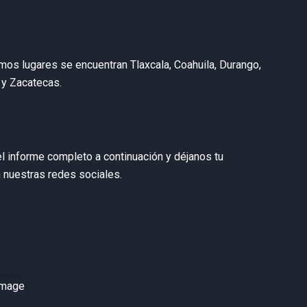
imos lugares se encuentran Tlaxcala, Coahuila, Durango,
 y Zacatecas.
l informe completo a continuación y déjanos tu
n nuestras redes sociales.