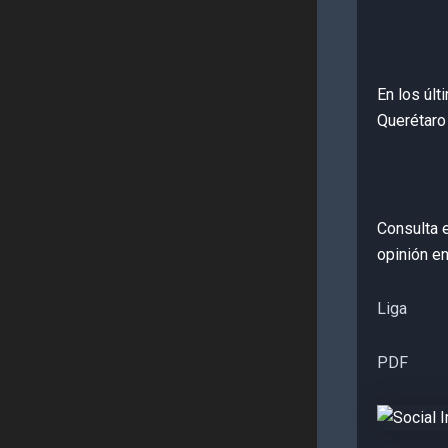
En los últ
Querétaro
Consulta e
opinión e
Liga
PDF