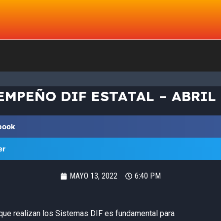
EMPEÑO DIF ESTATAL – ABRIL 
book
er
MAYO 13, 2022
6:40 PM
 que realizan los Sistemas DIF es fundamental para