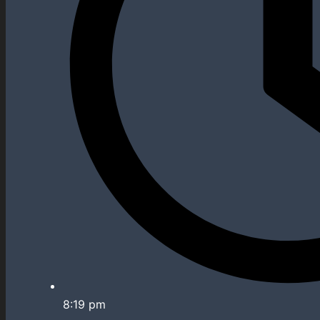
8:19 pm