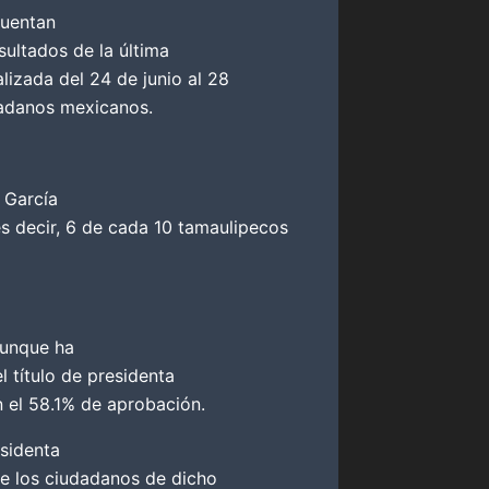
cuentan
sultados de la última
lizada del 24 de junio al 28
dadanos mexicanos.
 García
s decir, 6 de cada 10 tamaulipecos
aunque ha
l título de presidenta
 el 58.1% de aprobación.
esidenta
de los ciudadanos de dicho