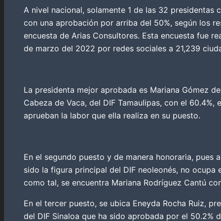
A nivel nacional, solamente 1 de las 32 presidentas 
con una aprobación por arriba del 50%, según los re
encuesta de Arias Consultores. Esta encuesta fue rea
de marzo del 2022 por redes sociales a 21,239 ciu
La presidenta mejor aprobada es Mariana Gómez de
Cabeza de Vaca, del DIF Tamaulipas, con el 60.4%, e
aprueban la labor que ella realiza en su puesto.
En el segundo puesto y de manera honoraria, pues 
sido la figura principal del DIF neoleonés, no ocupa e
como tal, se encuentra Mariana Rodríguez Cantú con
En el tercer puesto, se ubica Eneyda Rocha Ruiz, pr
del DIF Sinaloa que ha sido aprobada por el 50.2% 