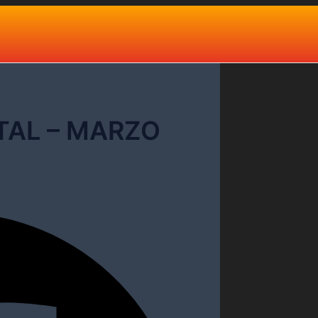
TAL – MARZO